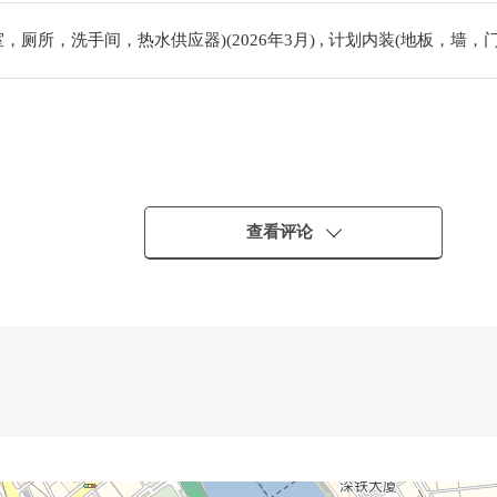
厕所，洗手间，热水供应器)(2026年3月) , 计划内装(地板，墙，门)(
查看评论
10分钟