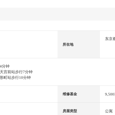
东京
所在地
4分钟
天宫前站步行7分钟
形町站步行10分钟
9,50
维修基金
公寓
房屋类型