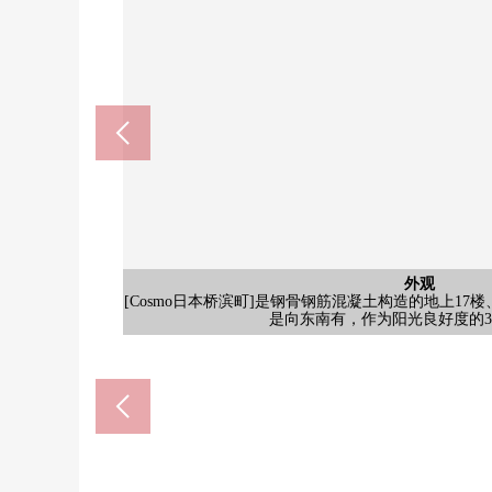
外观
[Cosmo日本桥滨町]是钢骨钢筋混凝土构造的地上17楼、
Tomod's Tornare滨町商店(
成城石井日本桥滨町商店(约1
中央区立有马小学(约480
日本桥滨町邮局(约210
滨町公园(约130m)
西式房间
西式房间
西式房间
西式房间
公共汽车
共有部分
共有部分
西式房间
西式房间
公共汽车
停车场
停车场
停车场
客厅
客厅
客厅
厨房
厨房
洗脸
厕所
门口
风景
入口
入口
外观
外观
客厅
洗脸
客厅、西式房间(约6.3张塌塌米)※家具调度
西式房间(约6.1张塌塌米)※家具调度品
西式房间(约6.3张塌塌米)※家具调度品
西式房间(约6.1张塌塌米)※家具调度品
西式房间(约5.0张塌塌米)※家具调度品
西式房间(约5.0张塌塌米)※家具调度品
公共汽车※家具调度品不在买卖对
公共汽车※家具调度品不在买卖对
盥洗台※家具调度品不在买卖对
是向东南有，作为阳光良好度的3
客厅※家具调度品不在买卖对象
客厅※家具调度品不在买卖对象
厨房※家具调度品不在买卖对象
厨房※家具调度品不在买卖对象
厕所※家具调度品不在买卖对象
门口※家具调度品不在买卖对象
客厅※家具调度品不在买卖对象
洗脸※家具调度品不在买卖对象
西式房间(约6.3张塌塌米
步行2分钟。
步行3分钟。
步行3分钟。
步行2分钟。
步行6分钟。
智能快递柜
停车场
停车场
停车场
风景
入口
入口
名牌
外观
外观