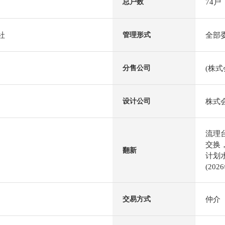
74户
总户数
社
全部
管理形式
(株式
分售公司
株式
设计公司
流理
交换
翻新
计划
(20
仲介
交易方式