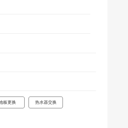
地板更换
热水器交换