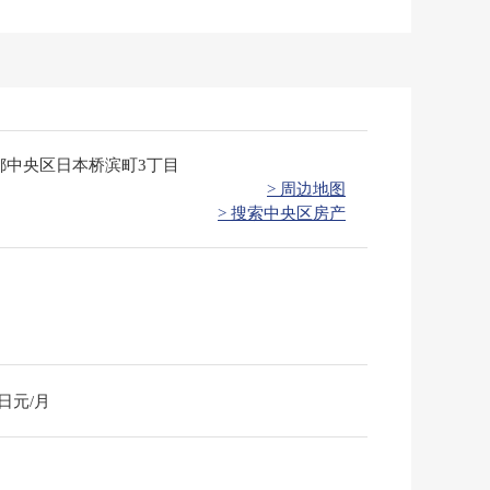
都中央区日本桥滨町3丁目
> 周边地图
> 搜索中央区房产
0日元/月