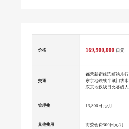
169,900,000
价格
日元
都营新宿线滨町站步行
东京地铁线半藏门线水
交通
东京地铁线日比谷线人
13,800日元/月
管理费
街委会费300日元/月
其他费用