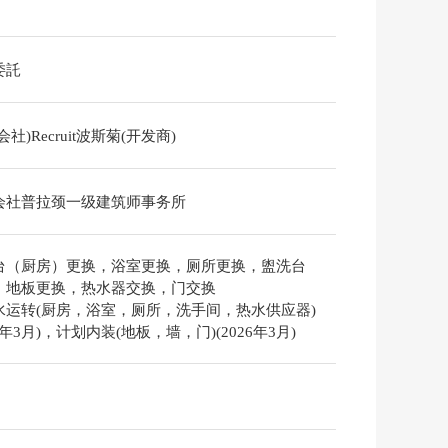
委託
会社)Recruit波斯菊(开发商)
会社普拉颈一级建筑师事务所
台（厨房）更换，浴室更换，厕所更换，盥洗台
，地板更换，热水器交换，门交换
水运转(厨房，浴室，厕所，洗手间，热水供应器)
26年3月)，计划内装(地板，墙，门)(2026年3月)