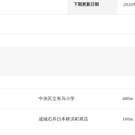
202
下期更新日期
中央区立有马小学
480m
成城石井日本桥滨町商店
160m