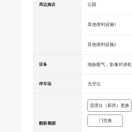
公园
周边施设
其他便利设施1
其他便利设施2
地板暖气，影像对讲机
设备
无空位
停车场
流理台（厨房）更换
门交换
翻新⁄翻新