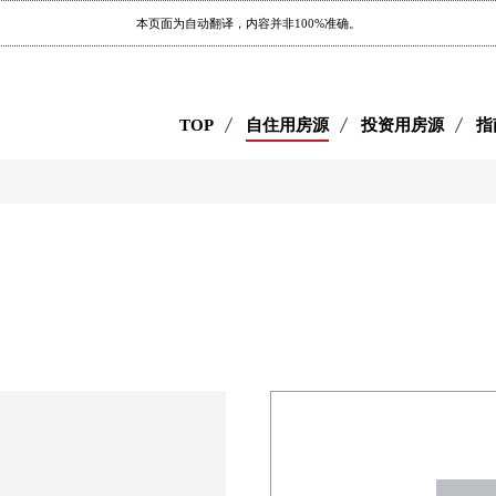
本页面为自动翻译，内容并非100%准确。
TOP
自住用房源
投资用房源
指