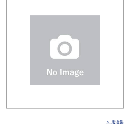
＞ 用语集