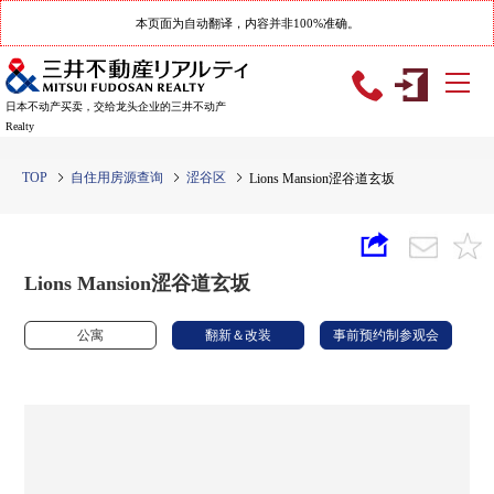
本页面为自动翻译，内容并非100%准确。
日本不动产买卖，交给龙头企业的三井不动产
Realty
TOP
自住用房源查询
涩谷区
Lions Mansion涩谷道玄坂
Lions Mansion涩谷道玄坂
公寓
翻新＆改装
事前预约制参观会