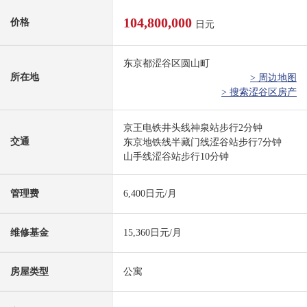
104,800,000
价格
日元
东京都涩谷区圆山町
所在地
> 周边地图
> 搜索涩谷区房产
京王电铁井头线神泉站步行2分钟
交通
东京地铁线半藏门线涩谷站步行7分钟
山手线涩谷站步行10分钟
管理费
6,400日元/月
维修基金
15,360日元/月
房屋类型
公寓