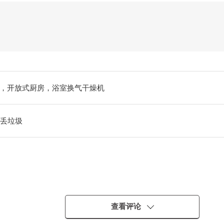
，开放式厨房，浴室换气干燥机
出丢垃圾
查看评论