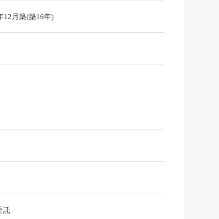
9年12月築(築16年)
委託