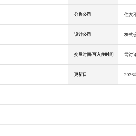
住友
分售公司
株式
设计公司
需讨
交屋时间/可入住时间
202
更新日