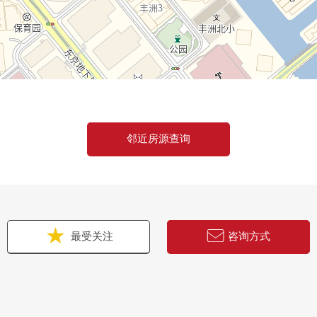
邻近房源查询
最受关注
咨询方式