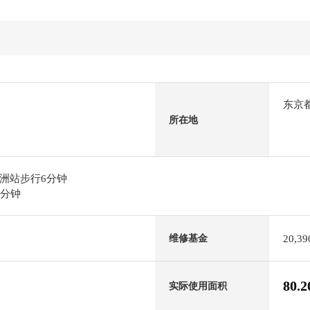
东京
所在地
洲站步行6分钟
0分钟
20,3
维修基金
80.
实际使用面积