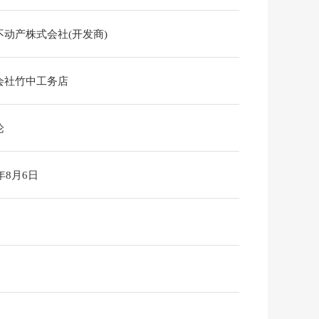
不动产株式会社(开发商)
会社竹中工务店
论
6年8月6日