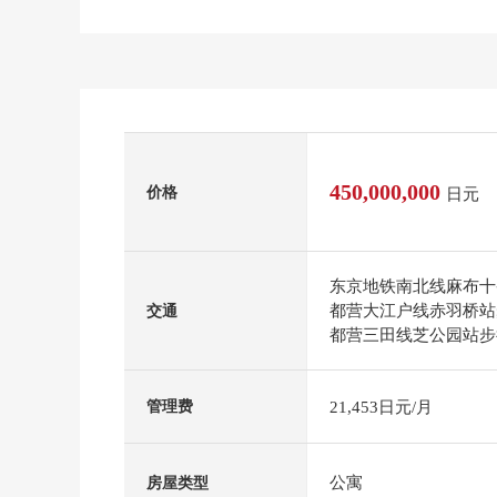
450,000,000
价格
日元
东京地铁南北线麻布十
都营大江户线赤羽桥站
交通
都营三田线芝公园站步
21,453日元/月
管理费
公寓
房屋类型