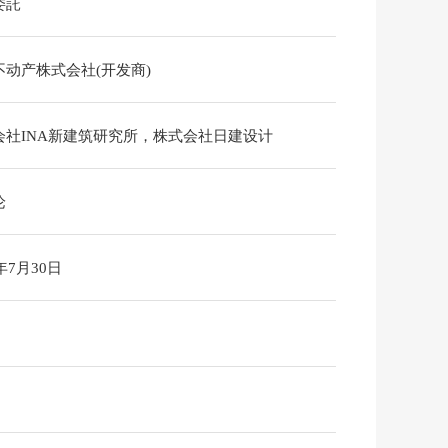
委託
不动产株式会社(开发商)
会社INA新建筑研究所，株式会社日建设计
论
6年7月30日