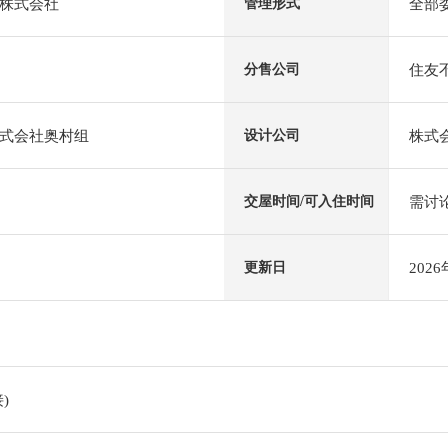
株式会社
全部
管理形式
住友
分售公司
式会社奥村组
株式
设计公司
需讨
交屋时间/可入住时间
202
更新日
)