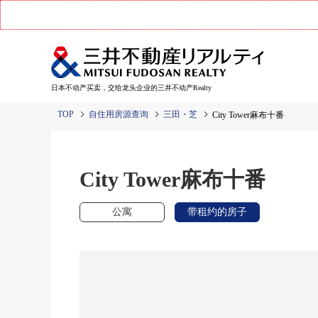
日本不动产买卖，交给龙头企业的三井不动产Realty
TOP
自住用房源查询
三田・芝
City Tower麻布十番
City Tower麻布十番
公寓
带租约的房子