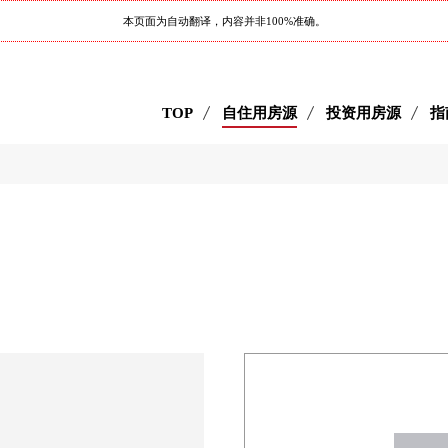
本页面为自动翻译，内容并非100%准确。
TOP
自住用房源
投资用房源
指