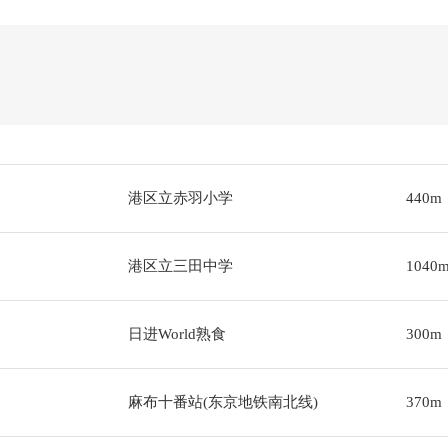
港区立赤羽小学
440m
港区立三田中学
1040
日进World熟食
300m
麻布十番站(东京地铁南北线)
370m