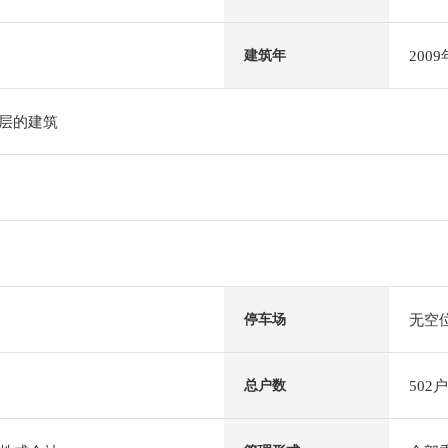
200
建筑年
2层的建筑
无空
停车场
502户
总户数