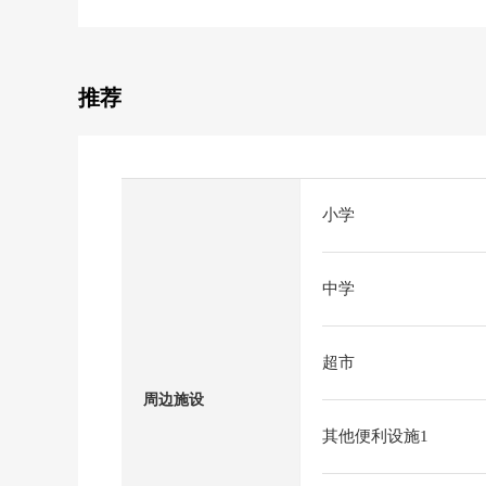
推荐
小学
中学
超市
周边施设
其他便利设施1