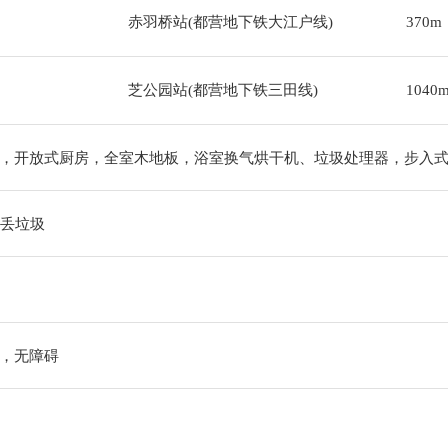
赤羽桥站(都营地下铁大江户线)
370m
芝公园站(都营地下铁三田线)
1040
，开放式厨房，全室木地板，浴室换气烘干机、垃圾处理器，步入
出丢垃圾
，无障碍