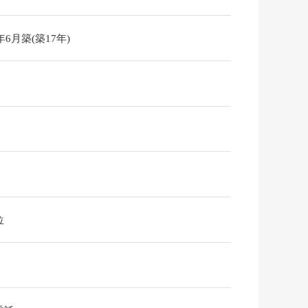
9年6月築(築17年)
位