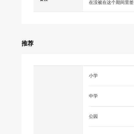
在没被在这个期间里签
推荐
小学
中学
公园