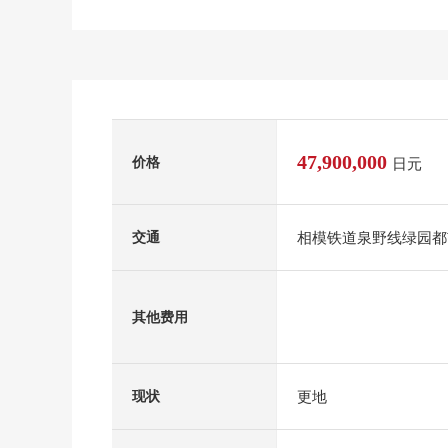
47,900,000
价格
日元
相模铁道泉野线绿园都
交通
其他费用
更地
现状