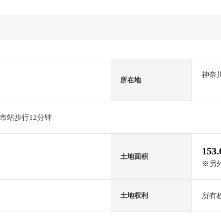
神奈
所在地
市站步行12分钟
153
土地面积
※另外
所有
土地权利