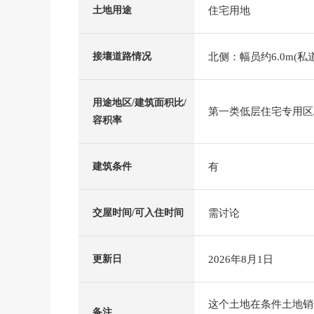
住宅用地
土地用途
北侧：幅员约6.0m(私道
接壤道路情况
用途地区/建筑面积比/
第一类低层住宅专用区/5
容积率
有
建筑条件
需讨论
交屋时间/可入住时间
2026年8月1日
更新日
这个土地在条件土地销
备注