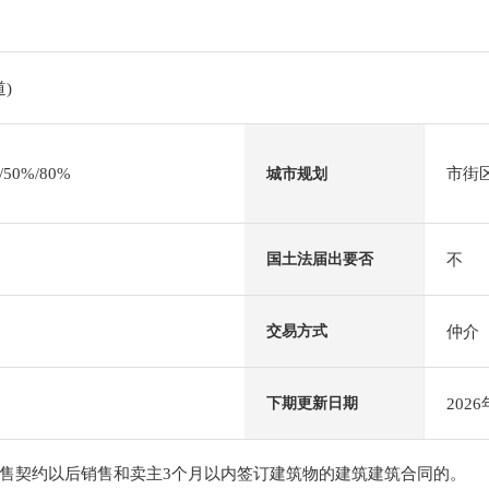
)
0%/80%
市街
城市规划
不
国土法届出要否
仲介
交易方式
202
下期更新日期
售契约以后销售和卖主3个月以内签订建筑物的建筑建筑合同的。