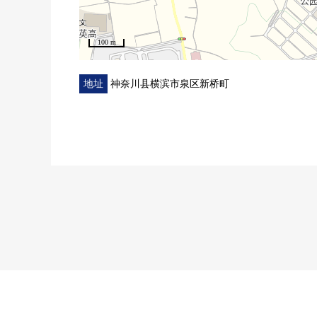
100 m
地址
神奈川县横滨市泉区新桥町