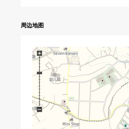
■ 也把周围房源合起来，不仅周边环境以及设施的向
因为买房时的各项费用，住宅贷款(月的偿还例)也接受
因为也受理在电话的需讨论所以请到免费热线"0120-92
周边地图
■ 恭候您的光临
因为包房的会客空间，小孩角准备了所以带领小的孩
停车场近邻的硬币停车停好，在回来的时候在敝店细
+
−