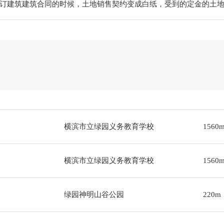
订建筑建筑合同的时候，土地销售契约变成白纸，受到的定金的土
横滨市立绿园义务教育学校
1560
横滨市立绿园义务教育学校
1560
绿园神明山谷公园
220m