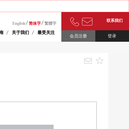
联系我们
English
简体字
繁體字
南
关于我们
最受关注
会员注册
登录