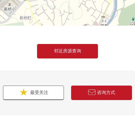
邻近房源查询
最受关注
咨询方式