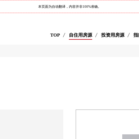
本页面为自动翻译，内容并非100%准确。
TOP
自住用房源
投资用房源
指