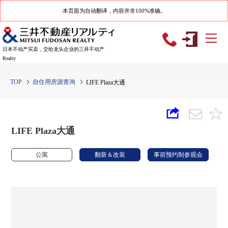
本页面为自动翻译，内容并非100%准确。
日本不动产买卖，交给龙头企业的三井不动产
Realty
TOP
自住用房源查询
LIFE Plaza大通
LIFE Plaza大通
公寓
翻新＆改装
事前预约制参观会