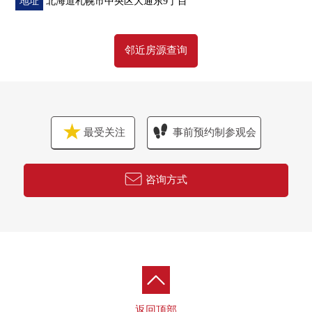
地址
北海道札幌市中央区大通东9丁目
房源的详细、需讨论是如有意向，请跟我们联系。
邻近房源查询
最受关注
事前预约制参观会
咨询方式
返回顶部