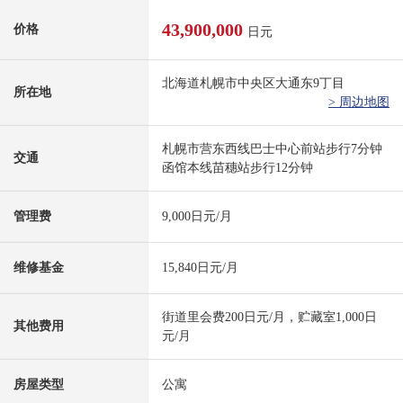
43,900,000
价格
日元
北海道札幌市中央区大通东9丁目
所在地
> 周边地图
札幌市营东西线巴士中心前站步行7分钟
交通
函馆本线苗穗站步行12分钟
管理费
9,000日元/月
维修基金
15,840日元/月
街道里会费200日元/月，贮藏室1,000日
其他费用
元/月
房屋类型
公寓