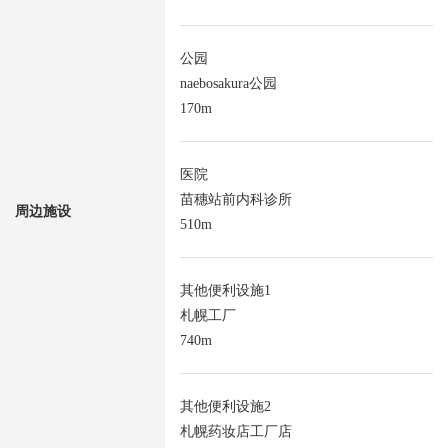
公园
naebosakura公园
170m
医院
苗穗站前内科诊所
周边施设
510m
其他便利设施1
札幌工厂
740m
其他便利设施2
札幌药妆店工厂店