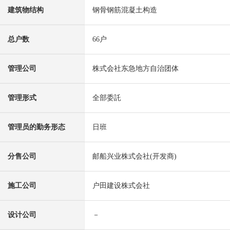
建筑物结构
钢骨钢筋混凝土构造
总户数
66户
管理公司
株式会社东急地方自治团体
管理形式
全部委託
管理员的勤务形态
日班
分售公司
邮船兴业株式会社(开发商)
施工公司
户田建设株式会社
设计公司
－