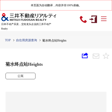
本页面为自动翻译，内容并非100%准确。
日本不动产买卖，交给龙头企业的三井不动产
Realty
TOP
自住用房源查询
菊水终点站Heights
菊水终点站Heights
公寓