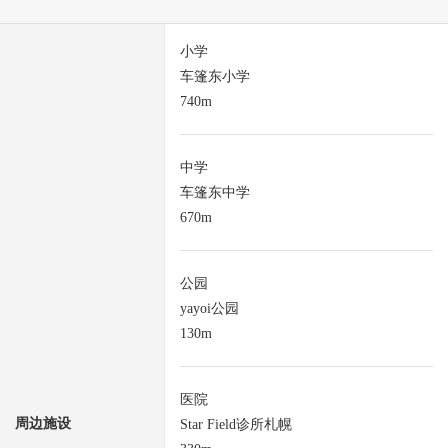
小学
车篷东小学
740m
中学
车篷东中学
670m
公园
yayoi公园
130m
医院
周边施设
Star Field诊所札幌