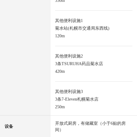
330m
其他便利设施1
菊水站(札幌市交通局东西线)
120m
其他便利设施2
3条TSURUHA药品菊水店
420m
其他便利设施3
3条7-Eleven札幌菊水店
250m
开放式厨房，有储藏室（小于6贴的房
设备
间）