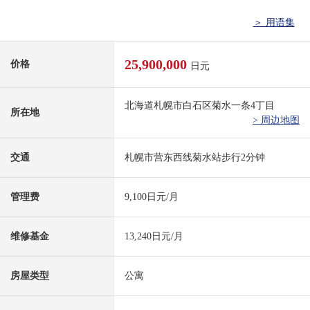
＞ 用语集
25,900,000
价格
日元
北海道札幌市白石区菊水一条4丁目
所在地
> 周边地图
交通
札幌市营东西线菊水站步行2分钟
管理费
9,100日元/月
维修基金
13,240日元/月
房屋类型
公寓