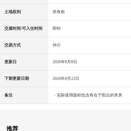
土地权利
所有权
交屋时间/可入住时间
即时
交易方式
仲介
更新日
2026年8月8日
下期更新日期
2026年8月22日
备注
・实际使用面积也含有在于阳台的库房
推荐