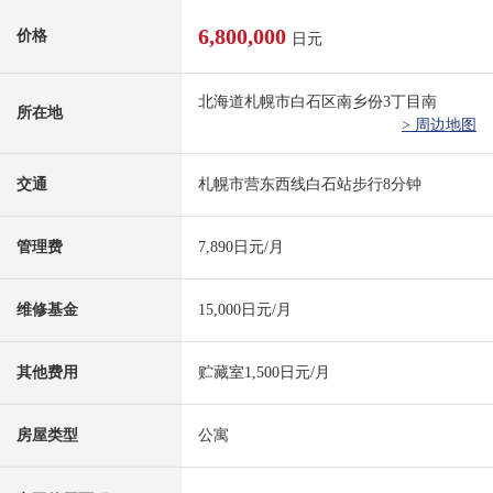
6,800,000
价格
日元
北海道札幌市白石区南乡份3丁目南
所在地
> 周边地图
交通
札幌市营东西线白石站步行8分钟
管理费
7,890日元/月
维修基金
15,000日元/月
其他费用
贮藏室1,500日元/月
房屋类型
公寓