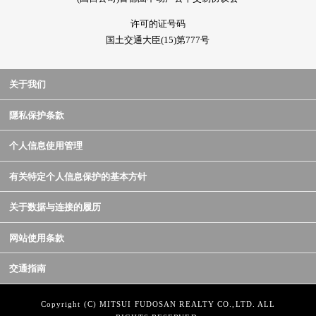
许可的证号码
国土交通大臣(15)第777号
关于我们
隱私保护条款
个人信息使用管理
有关特定个人信息保护的基本方针
关于数据与连接的履历
网站使用条款
交通指南
Copyright (C) MITSUI FUDOSAN REALTY CO.,LTD. ALL