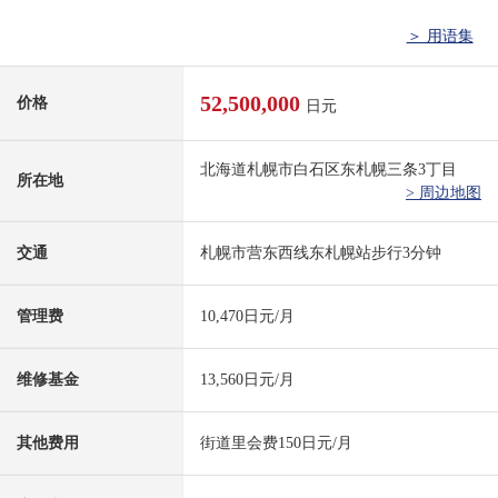
＞ 用语集
52,500,000
价格
日元
北海道札幌市白石区东札幌三条3丁目
所在地
> 周边地图
交通
札幌市营东西线东札幌站步行3分钟
管理费
10,470日元/月
维修基金
13,560日元/月
其他费用
街道里会费150日元/月