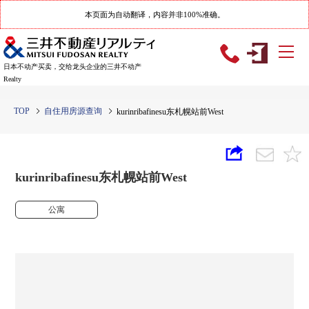
本页面为自动翻译，内容并非100%准确。
日本不动产买卖，交给龙头企业的三井不动产
Realty
TOP
自住用房源查询
kurinribafinesu东札幌站前West
kurinribafinesu东札幌站前West
公寓