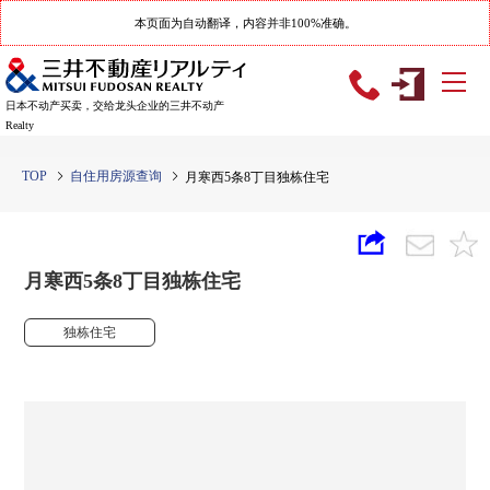
本页面为自动翻译，内容并非100%准确。
日本不动产买卖，交给龙头企业的三井不动产
Realty
TOP
自住用房源查询
月寒西5条8丁目独栋住宅
月寒西5条8丁目独栋住宅
独栋住宅