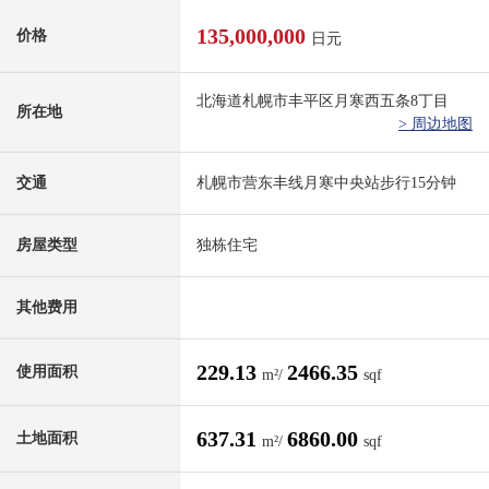
135,000,000
价格
日元
北海道札幌市丰平区月寒西五条8丁目
所在地
> 周边地图
交通
札幌市营东丰线月寒中央站步行15分钟
房屋类型
独栋住宅
其他费用
229.13
2466.35
使用面积
m²/
sqf
637.31
6860.00
土地面积
m²/
sqf