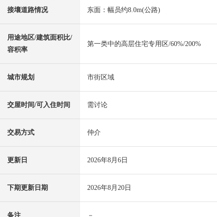
接壤道路情况
东面：幅员约8.0m(公路)
用途地区/建筑面积比/
第一类中的高层住宅专用区/60%/200%
容积率
城市规划
市街区域
交屋时间/可入住时间
需讨论
交易方式
仲介
更新日
2026年8月6日
下期更新日期
2026年8月20日
备注
－