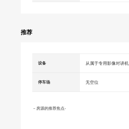
推荐
从属于专用影像对讲机
设备
无空位
停车场
－房源的推荐焦点-
▼房源的特徴