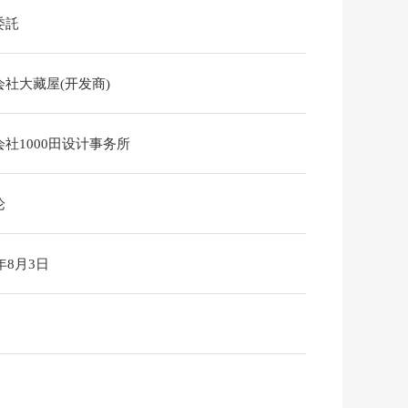
委託
会社大藏屋(开发商)
社1000田设计事务所
论
6年8月3日