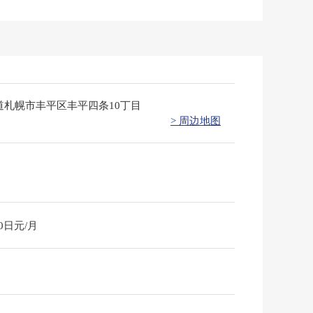
道札幌市丰平区丰平四条10丁目
> 周边地图
20日元/月