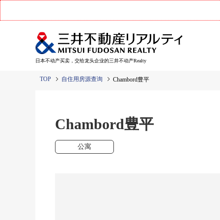
日本不动产买卖，交给龙头企业的三井不动产Realty
TOP
自住用房源查询
Chambord豊平
Chambord豊平
公寓