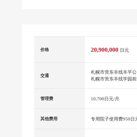
20,900,000
价格
日元
札幌市营东丰线丰平公
交通
札幌市营东丰线学园前
10,700日元/月
管理费
专用院子使用费950日
其他费用