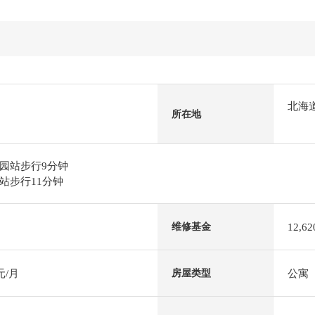
北海
所在地
园站步行9分钟
站步行11分钟
12,6
维修基金
元/月
公寓
房屋类型