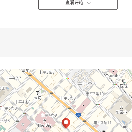
站步行11分钟
查看评论
西专用的院子