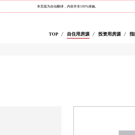
本页面为自动翻译，内容并非100%准确。
TOP
自住用房源
投资用房源
指