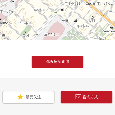
邻近房源查询
最受关注
咨询方式