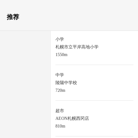
推荐
小学
札幌市立平岸高地小学
1550m
中学
陵陽中学校
720m
超市
AEON札幌西冈店
810m