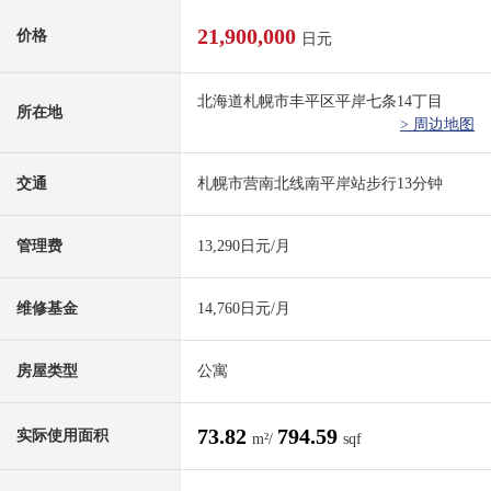
21,900,000
价格
日元
北海道札幌市丰平区平岸七条14丁目
所在地
> 周边地图
交通
札幌市营南北线南平岸站步行13分钟
管理费
13,290日元/月
维修基金
14,760日元/月
房屋类型
公寓
73.82
794.59
实际使用面积
m²/
sqf