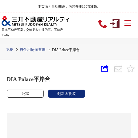
本页面为自动翻译，内容并非100%准确。
日本不动产买卖，交给龙头企业的三井不动产
Realty
TOP
自住用房源查询
DIA Palace平岸台
DIA Palace平岸台
公寓
翻新＆改装