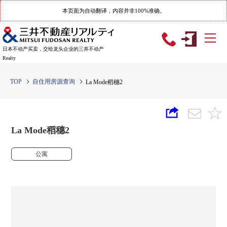
本页面为自动翻译，内容并非100%准确。
日本不动产买卖，交给龙头企业的三井不动产
Realty
TOP
自住用房源查询
La Mode稻穗2
La Mode稻穗2
公寓