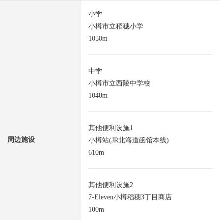
小学
小樽市立稻穗小学
1050m
中学
小樽市立西陵中学校
1040m
其他便利设施1
周边施设
小樽站(JR北海道函馆本线)
610m
其他便利设施2
7-Eleven小樽稻穗3丁目商店
100m