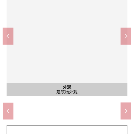
公共汽车
共有部分
停车场
停车场
外观
客厅
客厅
室内
客厅
厨房
厨房
厨房
厨房
洗脸
洗脸
厕所
室内
室内
室内
室内
室内
室内
室内
室内
门口
风景
风景
风景
外观
外观
外观
西南一侧西式房间(约5.1张塌塌米)
西南一侧西式房间(约5.1张塌塌米)
南侧西式房间(约6.0张塌塌米)
南侧西式房间(约6.0张塌塌米)
西侧西式房间(约7.3张塌塌米)
西侧西式房间(约7.3张塌塌米)
日式房间(约6.0张塌塌米)
日式房间(约6.0张塌塌米)
来自阳台的风景
来自阳台的风景
来自阳台的风景
建筑物外观
建筑物外观
建筑物外观
实用程序
3份炉子
盥洗台
垃圾站
停车场
停车场
客厅
客厅
客厅
客厅
厨房
厨房
厨房
浴室
厕所
门口
入口