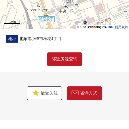
100 m
利用規約
地址
北海道小樽市稻穗4丁目
邻近房源查询
最受关注
咨询方式