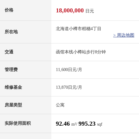
18,000,000
价格
日元
北海道小樽市稻穗4丁目
所在地
> 周边地图
交通
函馆本线小樽站步行8分钟
管理费
11,600日元/月
维修基金
13,870日元/月
房屋类型
公寓
92.46
995.23
实际使用面积
m²/
sqf