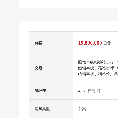
19,800,000
价格
日元
函馆本线稻穗站步行1
函馆本线手稻站步行1
交通
函馆本线手稻站公共汽车
4,770日元/月
管理费
公寓
房屋类型