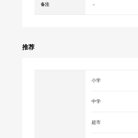
－
备注
推荐
小学
中学
超市