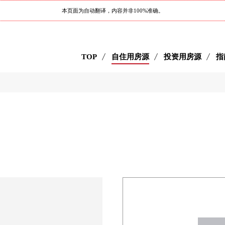
本页面为自动翻译，内容并非100%准确。
TOP
自住用房源
投资用房源
指