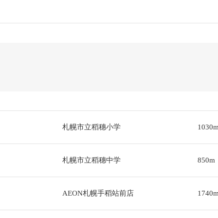
札幌市立稻穗小学
1030
札幌市立稻穗中学
850m
AEON札幌手稻站前店
1740