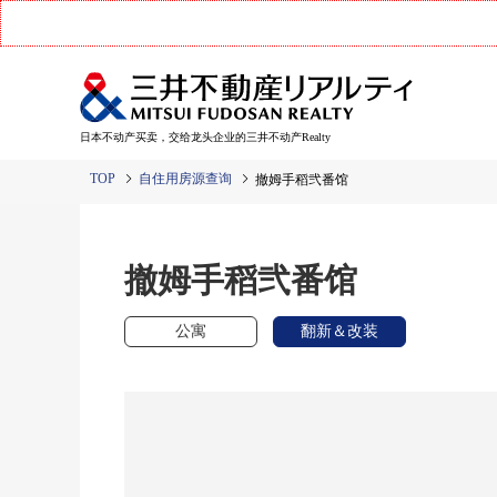
日本不动产买卖，交给龙头企业的三井不动产Realty
TOP
自住用房源查询
撤姆手稻弐番馆
撤姆手稻弐番馆
公寓
翻新＆改装