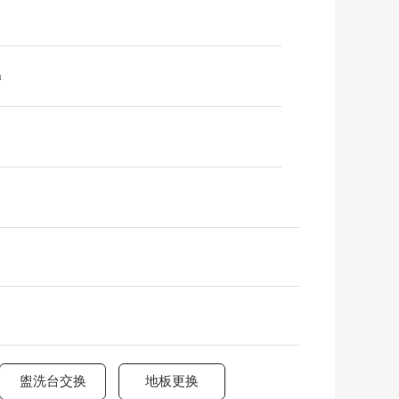
m
盥洗台交换
地板更换