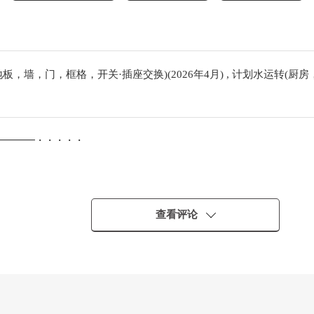
板，墙，门，框格，开关·插座交换)(2026年4月) , 计划水运转
━━━━━・・・・・
分钟
查看评论