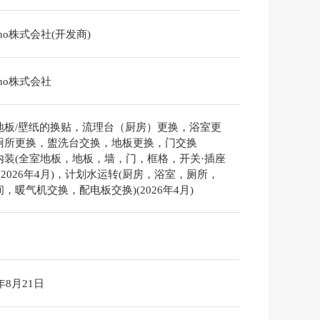
isho株式会社(开发商)
isho株式会社
地板/壁纸的换贴，流理台（厨房）更换，浴室更
厕所更换，盥洗台交换，地板更换，门交换
内装(全室地板，地板，墙，门，框格，开关·插座
(2026年4月)，计划水运转(厨房，浴室，厕所，
，暖气机交换，配电板交换)(2026年4月)
6年8月21日