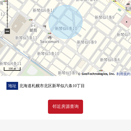
−
100 m
利用規約
地址
北海道札幌市北区新琴似六条10丁目
邻近房源查询