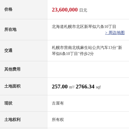
23,600,000
价格
日元
北海道札幌市北区新琴似六条10丁目
所在地
> 周边地图
札幌市营南北线麻生站公共汽车13分"新
交通
琴似6条10丁目"停歩2分
其他费用
257.00
2766.34
土地面积
m²/
sqf
现状
古屋有
土地权利
所有权