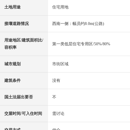
土地用途
住宅用地
接壤道路情况
西南一侧：幅员约8.0m(公路)
用途地区/建筑面积比/
第一类低层住宅专用区/50%/80%
容积率
城市规划
市街区域
建筑条件
没有
国土法届出要否
不
交屋时间/可入住时间
需讨论