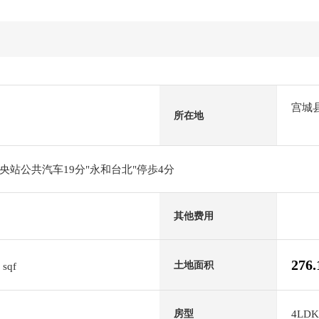
宫城
所在地
站公共汽车19分"永和台北"停歩4分
其他费用
1
276
土地面积
sqf
4LDK
房型