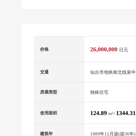
26,000,000
价格
日元
仙台市地铁南北线泉中央
交通
独栋住宅
房屋类型
124.89
1344.3
使用面积
m²/
1989年12月築(築36年)
建筑年