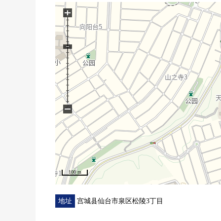
○ 松陵kakizaki诊所步行9分钟的约690m
+
○ 泉松陵地方自治团体防灾Center步行7分钟的约540
○ YAMAZAWA松陵店徒歩12分约940m
○ 仙台銀行松陵支店徒歩16分约1220m
○ 泉松陵郵便局徒歩16分约1280m
−
100 m
地址
宫城县仙台市泉区松陵3丁目