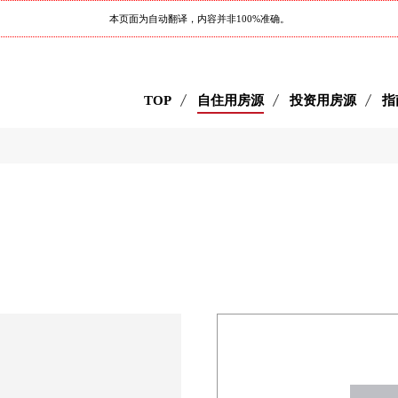
本页面为自动翻译，内容并非100%准确。
TOP
自住用房源
投资用房源
指