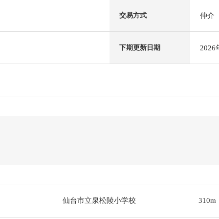
仲介
交易方式
202
下期更新日期
仙台市立泉松陵小学校
310m