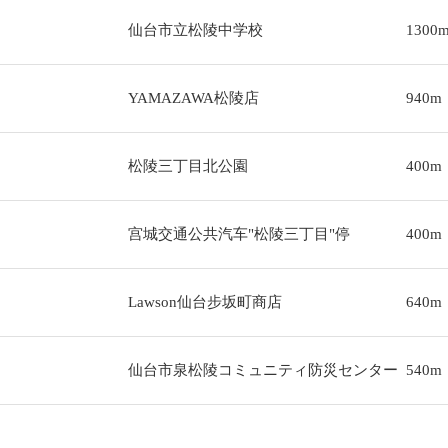
仙台市立松陵中学校
1300
YAMAZAWA松陵店
940m
松陵三丁目北公園
400m
宫城交通公共汽车"松陵三丁目"停
400m
Lawson仙台步坂町商店
640m
仙台市泉松陵コミュニティ防災センター
540m