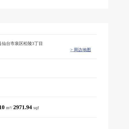
县仙台市泉区松陵3丁目
> 周边地图
.10
2971.94
m²/
sqf