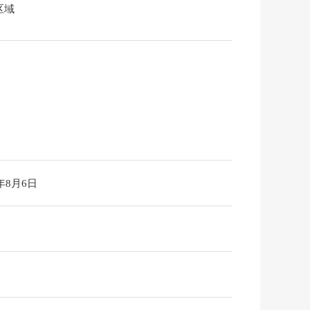
区域
6年8月6日