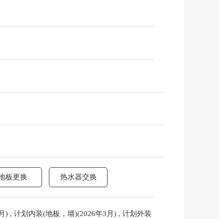
地板更换
热水器交换
计划内装(地板，墙)(2026年3月) , 计划外装