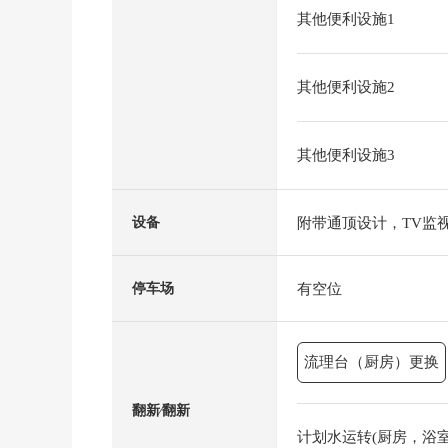
其他便利设施1
其他便利设施2
其他便利设施3
附带通顶设计，TV监
设备
有空位
停车场
流理台（厨房）更换
翻新⁄翻新
计划水运转(厨房，浴室，