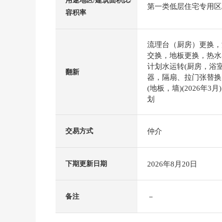
用途地区/建筑面积比/
第一类低层住宅专用区/4
容积率
流理台（厨房）更换，
交换，地板更换，热水
计划水运转(厨房，浴
翻新
器，隔扇、拉门张替换，
(地板，墙)(2026年3月
划
仲介
交易方式
2026年8月20日
下期更新日期
－
备注