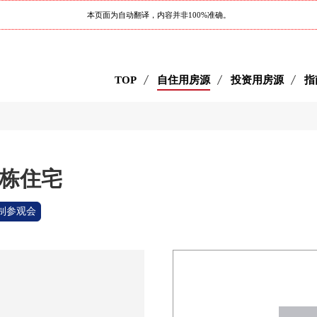
本页面为自动翻译，内容并非100%准确。
TOP
自住用房源
投资用房源
指
独栋住宅
制参观会