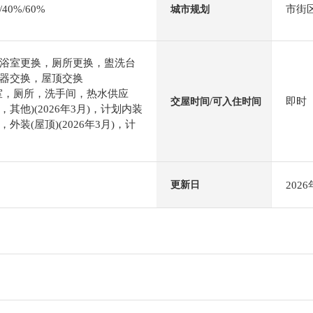
0%/60%
市街
城市规划
浴室更换，厕所更换，盥洗台
器交换，屋顶交换
室，厕所，洗手间，热水供应
即时
交屋时间/可入住时间
其他)(2026年3月)，计划内装
)，外装(屋顶)(2026年3月)，计
202
更新日