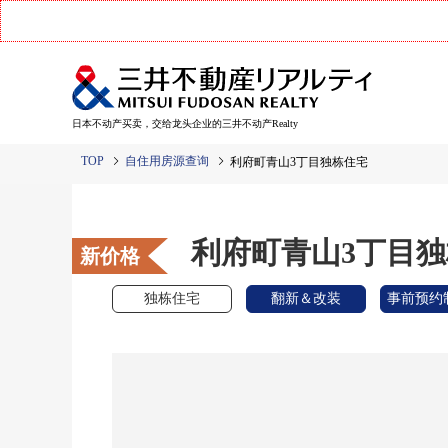
日本不动产买卖，交给龙头企业的三井不动产Realty
TOP
自住用房源查询
利府町青山3丁目独栋住宅
利府町青山3丁目
新价格
独栋住宅
翻新＆改装
事前预约