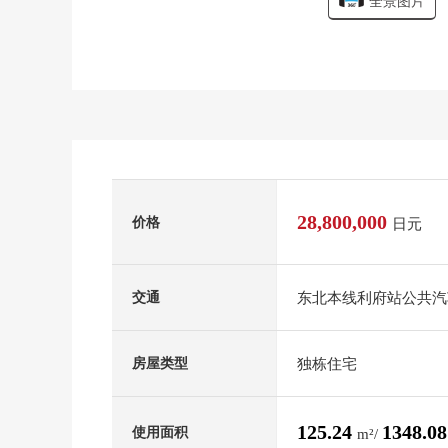
全景图片
28,800,000
价格
日元
东北本线利府站公共汽车
交通
独栋住宅
房屋类型
125.24
1348.0
使用面积
m²/