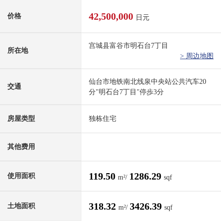
42,500,000
价格
日元
宫城县富谷市明石台7丁目
所在地
> 周边地图
仙台市地铁南北线泉中央站公共汽车20
交通
分"明石台7丁目"停歩3分
房屋类型
独栋住宅
其他费用
119.50
1286.29
使用面积
m²/
sqf
318.32
3426.39
土地面积
m²/
sqf