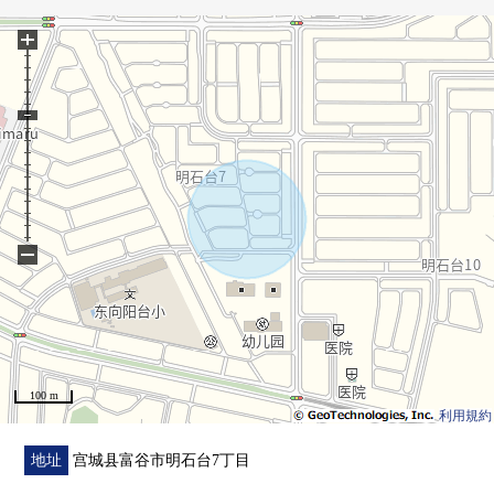
○富谷市立东向阳台小学步行10分钟的约740m
+
○富谷市立东向阳台中学步行14分钟的约1090m
○"明石台7丁目"停徒歩3分约230m
○明石台7丁目第1公园步行3分钟的约210m
○Youk-Benimaru明石台商店步行8分钟的约640m
○七十七银行明石台分店步行9分钟的约690m
○Lawson富谷明石台7丁目商店步行9分钟的约700m
○富谷明石台邮局步行9分钟的约710m
○DAISO miyagi消费合作社明石台SC店步行10分钟的约
−
780m
○7-Eleven富谷明石台6丁目商店步行11分钟的约820m
100 m
利用規約
地址
宫城县富谷市明石台7丁目