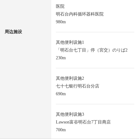
医院
明石台内科循环器科医院
980m
周边施设
其他便利设施1
「明石台七丁目」停（宮交）のりば2
230m
其他便利设施2
七十七银行明石台分店
690m
其他便利设施3
Lawson富谷明石台7丁目商店
700m