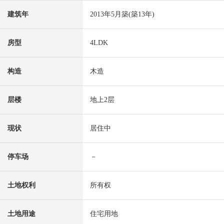
建筑年
2013年5月築(築13年)
房型
4LDK
构造
木造
层楼
地上2层
现状
居住中
停车场
－
土地权利
所有权
土地用途
住宅用地