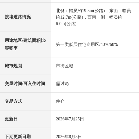
北侧：幅员约19.5m(公路)，东面：幅员
接壤道路情况
约12.7m(公路)，西南一侧：幅员约
6.0m(公路)
用途地区/建筑面积比/
第一类低层住宅专用区/40%/60%
容积率
城市规划
市街区域
交屋时间/可入住时间
需讨论
交易方式
仲介
更新日
2026年7月25日
下期更新日期
2026年8月8日