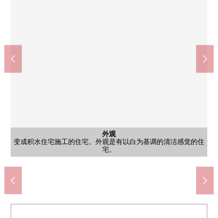
外观
外观
变成积水住宅施工的住宅。外观是有以白为基调的清洁感觉的住
变成积水住宅施工的住宅。外观是有以白为基调的清洁感觉的住
"明石台7丁目"停(宮交)上客点2(约230m)
Lawson富谷明石台7丁目商店(约700m)
Youk-Benimaru明石台商店(约640m)
药妆店松本清明石台商店(约840m)
明石台内科循环器科医院(约980m)
富谷市立东向阳台中学(约1090m)
富谷市立东向阳台小学(约740m)
七十七银行明石台分店(约690m)
东向阳台办事处(约1180m)
富谷明石台邮局(约710m)
公共汽车
西式房间
西式房间
西式房间
停车场
客厅
客厅
客厅
厨房
厨房
洗脸
厕所
厕所
院子
风景
风景
外观
没在买卖对象有家具、小东西。在多目的可以使用的1楼西式房间
没在买卖对象有家具、小东西。能舒适地治疗疲劳的整体卫浴
没在买卖对象有家具、小东西。能作为主卧室舒适地休息。
没在买卖对象有家具、小东西。能作为儿童起居室利用。
没在买卖对象有家具、小东西。作为日照良好度的客厅
没在买卖对象有家具、小东西。作为日照良好度的客厅
没在买卖对象有家具、小东西。作为打扮的Island厨房
没在买卖对象有家具、小东西。作为打扮的Island厨房
没在买卖对象有家具、小东西。作为打扮的Island厨房
没在买卖对象有家具、小东西。宽敞的盥洗台
2台停车场可以(出自车型的限制有)
日照以及风景好的能舒适院子空白
没在买卖对象有家具、小东西。
没在买卖对象有家具、小东西。
日照以及风景好的阳台空白
日照以及风景好的阳台空白
步行10分钟
步行14分钟
步行11分钟
步行13分钟
步行15分钟
步行8分钟
步行9分钟
步行9分钟
步行9分钟
西式房间
停歩3分
宅。
宅。
门口
外观