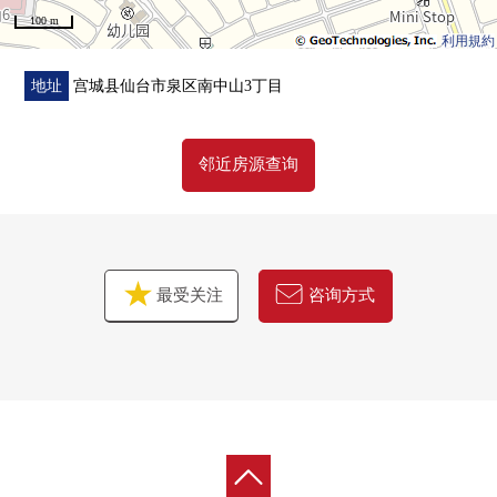
100 m
利用規約
地址
宫城县仙台市泉区南中山3丁目
邻近房源查询
最受关注
咨询方式