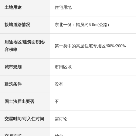
土地用途
住宅用地
接壤道路情况
东北一侧：幅员约6.0m(公路)
用途地区/建筑面积比/
第一类中的高层住宅专用区/60%/200%
容积率
城市规划
市街区域
建筑条件
没有
国土法届出要否
不
交屋时间/可入住时间
需讨论