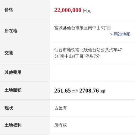
22,000,000
价格
日元
宫城县仙台市泉区南中山3丁目
所在地
> 周边地图
仙台市地铁南北线仙台站公共汽车47
交通
分"南中山4丁目"停歩7分
其他费用
251.65
2708.76
土地面积
m²/
sqf
现状
古屋有
土地权利
所有权