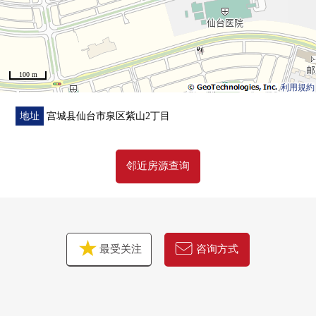
100 m
利用規約
地址
宫城县仙台市泉区紫山2丁目
邻近房源查询
最受关注
咨询方式