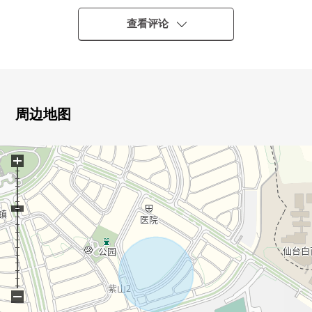
[学区]
○仙台市立寺冈小学步行13分钟的约1020m
查看评论
○仙台市立寺冈中学步行16分钟的约1240m
[周边施设]
0紫色山2丁目公园步行5分钟的约400m
0泉西邮局步行8分钟的约640m
0寺冈诊所步行9分钟的约690m
周边地图
0泉pakutauntapio步行9分钟的约710m
0紫色山3丁目公园步行10分钟的约740m
+
0紫色山公园步行10分钟的约740m
0食物市场富士萨基步行10分钟的约770m
○药妆店松本清寺冈店步行11分钟的约840m
0七十七银行泉Park town分店步行12分钟的约940m
07-Eleven仙台紫色山4丁目商店步行13分钟的约1040m
0药王堂仙台泉紫色山商店步行14分钟的步行1090m
0仙台泉Premium奥特莱斯步行13分钟的约990m
−