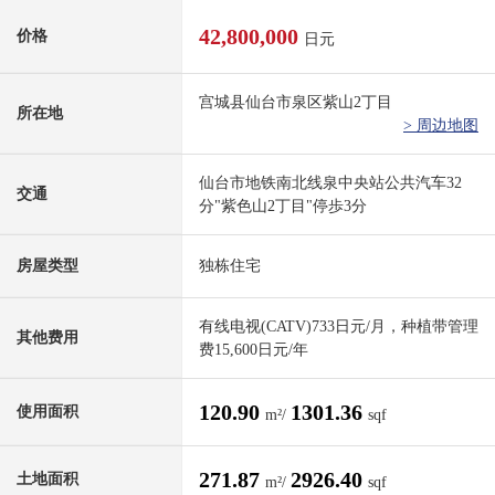
42,800,000
价格
日元
宫城县仙台市泉区紫山2丁目
所在地
> 周边地图
仙台市地铁南北线泉中央站公共汽车32
交通
分"紫色山2丁目"停歩3分
房屋类型
独栋住宅
有线电视(CATV)733日元/月，种植带管理
其他费用
费15,600日元/年
120.90
1301.36
使用面积
m²/
sqf
271.87
2926.40
土地面积
m²/
sqf