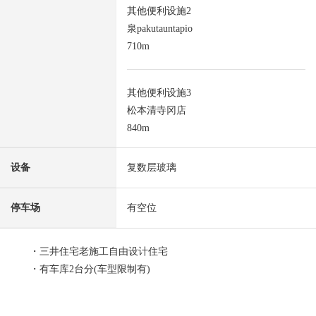
其他便利设施2
泉pakutauntapio
710m
其他便利设施3
松本清寺冈店
840m
设备
复数层玻璃
停车场
有空位
・三井住宅老施工自由设计住宅
・有车库2台分(车型限制有)
■ LIFE信息━━━━━・・・・・