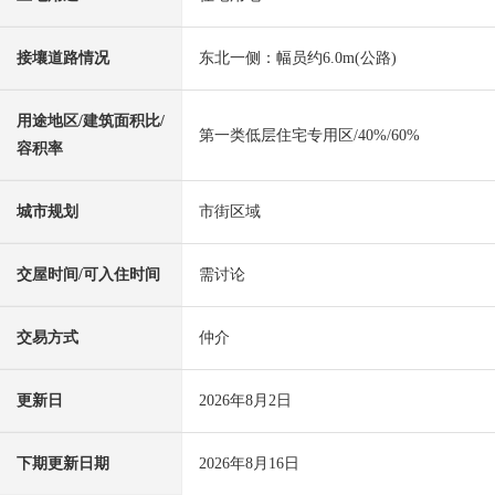
接壤道路情况
东北一侧：幅员约6.0m(公路)
用途地区/建筑面积比/
第一类低层住宅专用区/40%/60%
容积率
城市规划
市街区域
交屋时间/可入住时间
需讨论
交易方式
仲介
更新日
2026年8月2日
下期更新日期
2026年8月16日