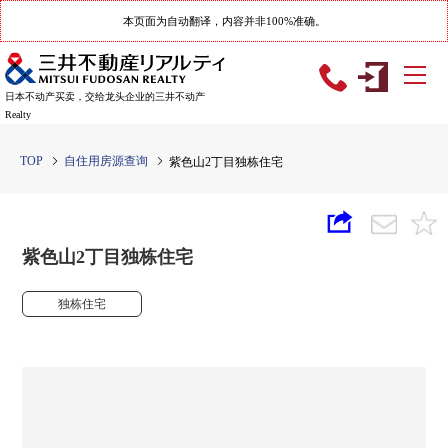
本页面为自动翻译，内容并非100%准确。
日本不动产买卖，交给龙头企业的三井不动产
Realty
TOP
自住用房源查询
紫色山2丁目独栋住宅
紫色山2丁目独栋住宅
独栋住宅