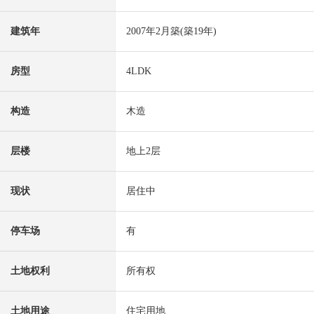
建筑年
2007年2月築(築19年)
房型
4LDK
构造
木造
层楼
地上2层
现状
居住中
停车场
有
土地权利
所有权
土地用途
住宅用地