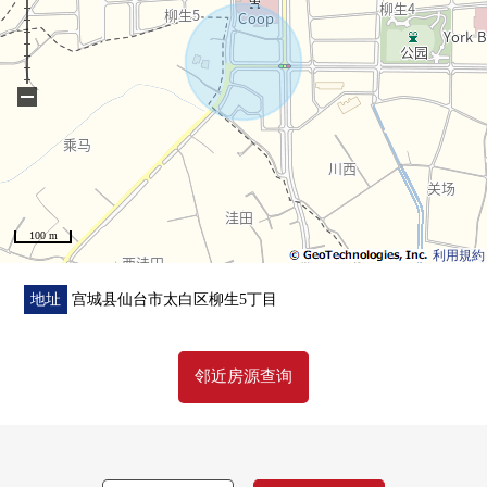
○杜的都信贷银行西中田分店步行9分钟的约720m
○柳生4丁目公园步行10分钟的约780m
○柳生吉田小孩诊所步行12分钟的约890m
−
○Youk-Benimaru柳生商店步行13分钟的约970m
100 m
利用規約
地址
宫城县仙台市太白区柳生5丁目
邻近房源查询