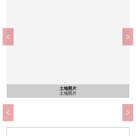
JR东北本线、常磐线、仙台机场交通线"南仙台"车站(约2160m)
7-Eleven仙台柳生6丁目商店(约460m)
杜的都信贷银行西中田分店(约720m)
miyagi消费合作社柳生商店(约390m)
仙台市立柳生小学(约1310m)
仙台市立柳生中学(约1740m)
柳生吉田小孩诊所(约890m)
Daishin柳生商店(约640m)
松本清柳生商店(约560m)
柳生4丁目公园(约780m)
含有前面道路的外观
含有前面道路的外观
土地照片
土地照片
土地照片
土地照片
土地照片
土地照片
土地照片
土地照片
土地照片
土地照片
土地照片
风景
步行17分钟
步行22分钟
步行27分钟
步行10分钟
步行12分钟
步行5分钟
步行6分钟
步行7分钟
步行8分钟
步行9分钟
土地照片
土地照片
土地照片
土地照片
土地照片
土地照片
土地照片
土地照片
土地照片
土地照片
前面道路
前面道路
土地照片
土地照片