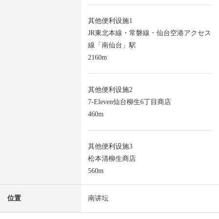
其他便利设施1
JR東北本線・常磐線・仙台空港アクセス
線「南仙台」駅
2160m
其他便利设施2
7-Eleven仙台柳生6丁目商店
460m
其他便利设施3
松本清柳生商店
560m
位置
南讲坛