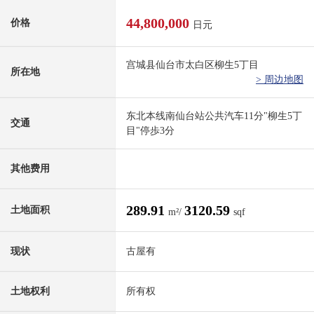
44,800,000
价格
日元
宫城县仙台市太白区柳生5丁目
所在地
> 周边地图
东北本线南仙台站公共汽车11分"柳生5丁
交通
目"停歩3分
其他费用
289.91
3120.59
土地面积
m²/
sqf
现状
古屋有
土地权利
所有权