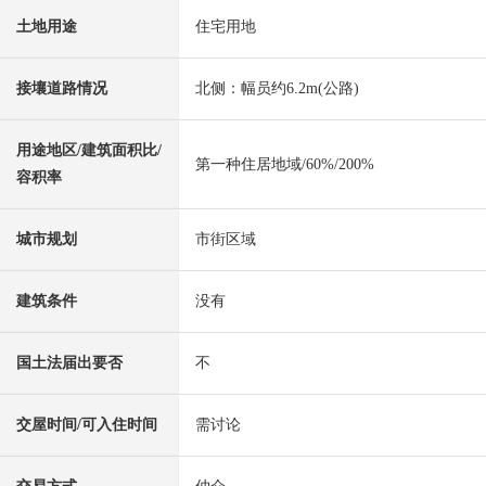
土地用途
住宅用地
接壤道路情况
北侧：幅员约6.2m(公路)
用途地区/建筑面积比/
第一种住居地域/60%/200%
容积率
城市规划
市街区域
建筑条件
没有
国土法届出要否
不
交屋时间/可入住时间
需讨论