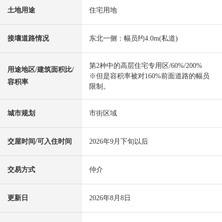
土地用途
住宅用地
接壤道路情况
东北一侧：幅员约4.0m(私道)
第2种中的高层住宅专用区/60%/200%
用途地区/建筑面积比/
※但是容积率被对160%前面道路的幅员
容积率
限制。
城市规划
市街区域
交屋时间/可入住时间
2026年9月下旬以后
交易方式
仲介
更新日
2026年8月8日