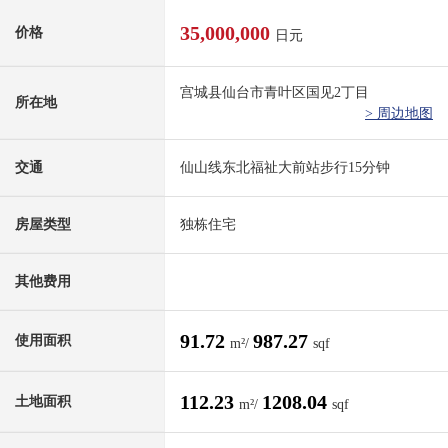
35,000,000
价格
日元
宫城县仙台市青叶区国见2丁目
所在地
> 周边地图
交通
仙山线东北福祉大前站步行15分钟
房屋类型
独栋住宅
其他费用
91.72
987.27
使用面积
m²/
sqf
112.23
1208.04
土地面积
m²/
sqf