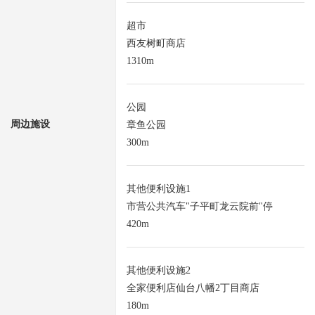
超市
西友树町商店
1310m
公园
周边施设
章鱼公园
300m
其他便利设施1
市营公共汽车"子平町龙云院前"停
420m
其他便利设施2
全家便利店仙台八幡2丁目商店
180m