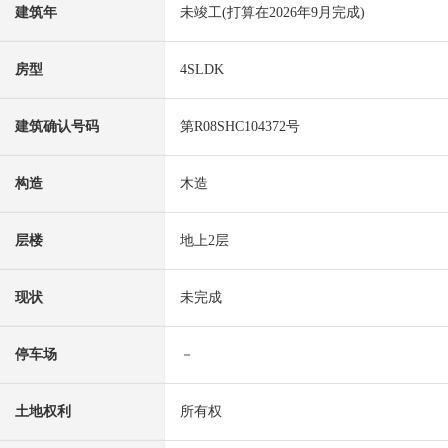
建筑年
未竣工(打算在2026年9月完成)
房型
4SLDK
建筑确认号码
第R08SHC104372号
构造
木造
层楼
地上2层
现状
未完成
停车场
－
土地权利
所有权