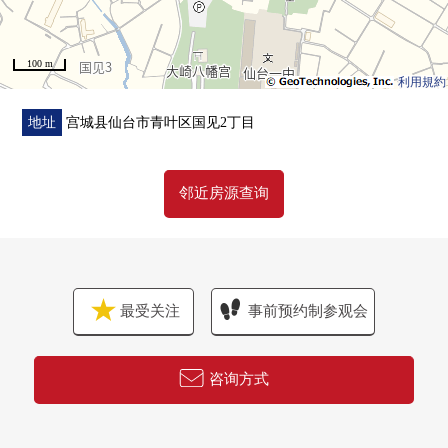
100 m
利用規約
地址
宫城县仙台市青叶区国见2丁目
邻近房源查询
最受关注
事前预约制参观会
咨询方式