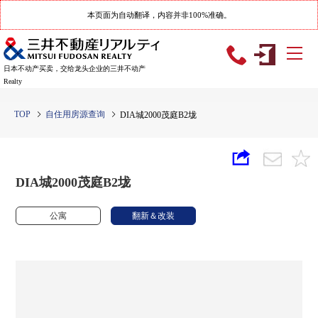
本页面为自动翻译，内容并非100%准确。
日本不动产买卖，交给龙头企业的三井不动产
Realty
TOP
自住用房源查询
DIA城2000茂庭B2垅
DIA城2000茂庭B2垅
公寓
翻新＆改装