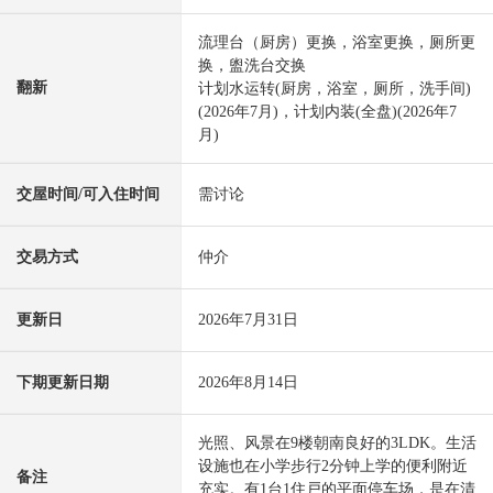
流理台（厨房）更换，浴室更换，厕所更
换，盥洗台交换
翻新
计划水运转(厨房，浴室，厕所，洗手间)
(2026年7月)，计划内装(全盘)(2026年7
月)
交屋时间/可入住时间
需讨论
交易方式
仲介
更新日
2026年7月31日
下期更新日期
2026年8月14日
光照、风景在9楼朝南良好的3LDK。生活
设施也在小学步行2分钟上学的便利附近
备注
充实。有1台1住戸的平面停车场，是在清