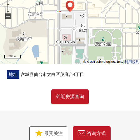
○ 茂庭公园 步行7分钟的约560m
○ 茂庭台诊疗所 步行10分钟的约760m
−
100 m
利用規約
地址
宫城县仙台市太白区茂庭台4丁目
邻近房源查询
最受关注
咨询方式