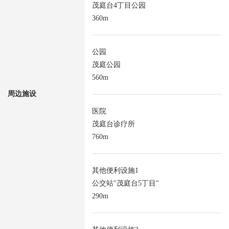
茂庭台4丁目公园
360m
公园
茂庭公园
560m
周边施设
医院
茂庭台诊疗所
760m
其他便利设施1
公交站"茂庭台5丁目"
290m