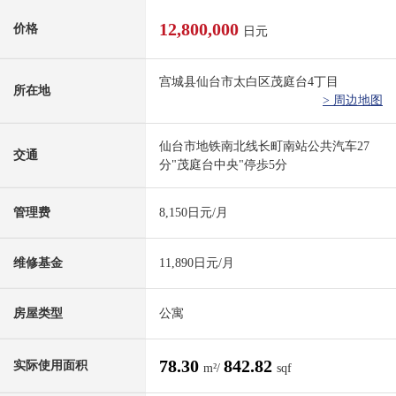
12,800,000
价格
日元
宫城县仙台市太白区茂庭台4丁目
所在地
> 周边地图
仙台市地铁南北线长町南站公共汽车27
交通
分"茂庭台中央"停歩5分
管理费
8,150日元/月
维修基金
11,890日元/月
房屋类型
公寓
78.30
842.82
实际使用面积
m²/
sqf