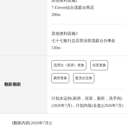
其他便利设施2
7-Eleven仙台茂庭台商店
280m
其他便利设施3
七十七银行总店营业部茂庭台办事处
530m
流理台（厨房）更换
浴室更换
厕所更换
盥洗台交换
翻新⁄翻新
计划水运转(厨房，浴室，厕所，洗手间)
(2026年7月) , 计划内装(全盘)(2026年7月)
[翻新内容(2026年7月)]