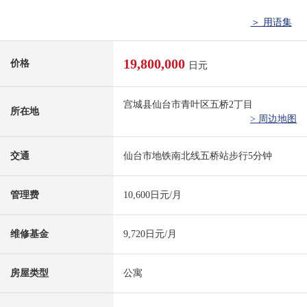
＞ 用语集
19,800,000
价格
日元
宫城县仙台市青叶区五桥2丁目
所在地
> 周边地图
交通
仙台市地铁南北线五桥站步行5分钟
管理费
10,600日元/月
维修基金
9,720日元/月
房屋类型
公寓