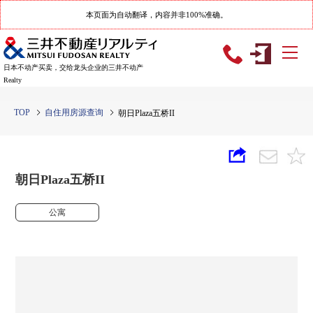
本页面为自动翻译，内容并非100%准确。
日本不动产买卖，交给龙头企业的三井不动产
Realty
TOP
自住用房源查询
朝日Plaza五桥II
朝日Plaza五桥II
公寓