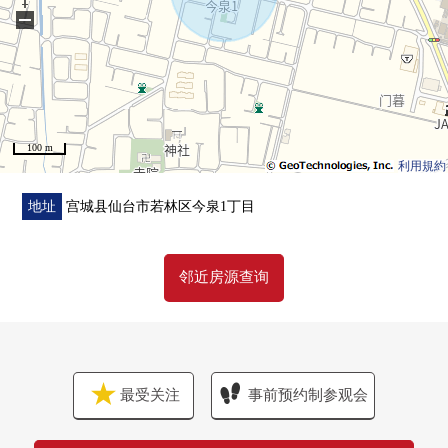
920m
−
100 m
利用規約
地址
宫城县仙台市若林区今泉1丁目
邻近房源查询
最受关注
事前预约制参观会