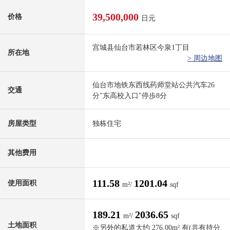
39,500,000
价格
日元
宫城县仙台市若林区今泉1丁目
所在地
> 周边地图
仙台市地铁东西线药师堂站公共汽车26
交通
分"东高校入口"停歩8分
房屋类型
独栋住宅
其他费用
111.58
1201.04
使用面积
m²/
sqf
189.21
2036.65
m²/
sqf
土地面积
※另外的私道大约 276.00m² 有(共有持分