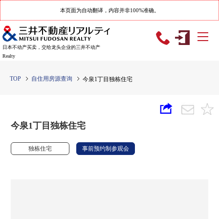
本页面为自动翻译，内容并非100%准确。
日本不动产买卖，交给龙头企业的三井不动产
Realty
TOP
自住用房源查询
今泉1丁目独栋住宅
今泉1丁目独栋住宅
独栋住宅
事前预约制参观会