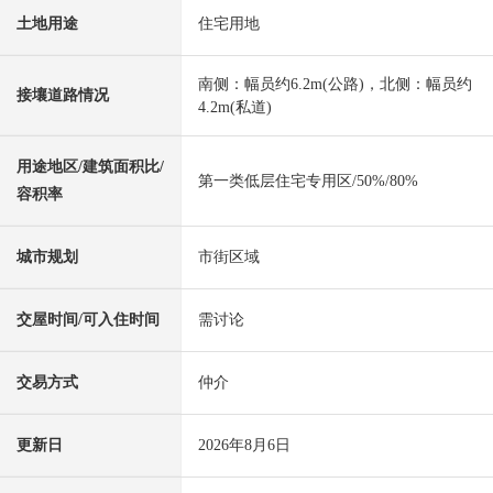
土地用途
住宅用地
南侧：幅员约6.2m(公路)，北侧：幅员约
接壤道路情况
4.2m(私道)
用途地区/建筑面积比/
第一类低层住宅专用区/50%/80%
容积率
城市规划
市街区域
交屋时间/可入住时间
需讨论
交易方式
仲介
更新日
2026年8月6日