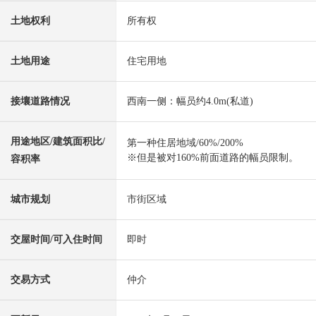
土地权利
所有权
土地用途
住宅用地
接壤道路情况
西南一侧：幅员约4.0m(私道)
用途地区/建筑面积比/
第一种住居地域/60%/200%
※但是被对160%前面道路的幅员限制。
容积率
城市规划
市街区域
交屋时间/可入住时间
即时
交易方式
仲介