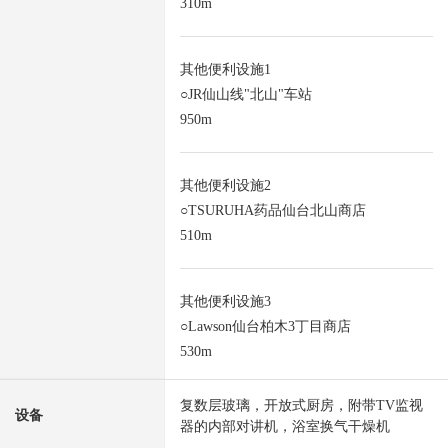
310m
其他便利设施1
○JR仙山线"北山"车站
950m
其他便利设施2
○TSURUHA药品仙台北山商店
510m
其他便利设施3
○Lawson仙台柏木3丁目商店
530m
复数层玻璃，开放式厨房，附带TV监视
设备
器的内部对讲机，浴室换气干燥机