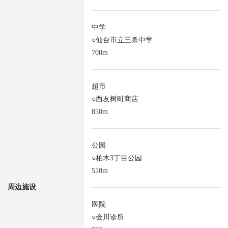
中学
○仙台市立三条中学
700m
超市
○西友树町商店
850m
公园
○柏木3丁目公园
510m
周边施设
医院
○会川诊所