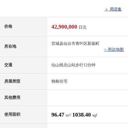
＞ 用语集
42,900,000
价格
日元
宫城县仙台市青叶区新坂町
所在地
> 周边地图
交通
仙山线北山站步行12分钟
房屋类型
独栋住宅
其他费用
96.47
1038.40
使用面积
m²/
sqf