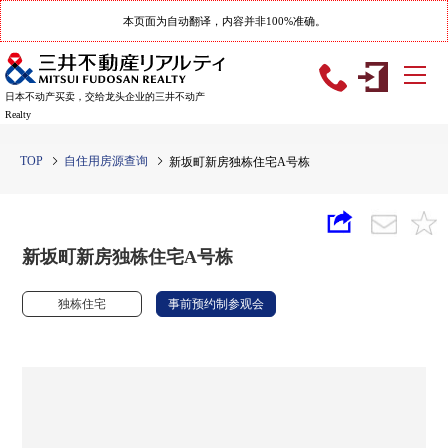
本页面为自动翻译，内容并非100%准确。
日本不动产买卖，交给龙头企业的三井不动产
Realty
TOP
自住用房源查询
新坂町新房独栋住宅A号栋
新坂町新房独栋住宅A号栋
独栋住宅
事前预约制参观会