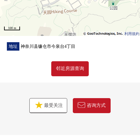
房源的详细、需讨论是如有意向，请跟我们联系。
100 m
利用規約
地址
神奈川县镰仓市今泉台4丁目
邻近房源查询
最受关注
咨询方式