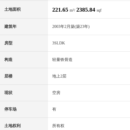
221.65
2385.84
土地面积
m²/
sqf
建筑年
2003年2月築(築23年)
房型
3SLDK
构造
轻量铁骨造
层楼
地上2层
现状
空房
停车场
有
土地权利
所有权