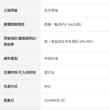
土地用途
住宅用地
接壤道路情况
西侧：幅员约4.3m(公路)
用途地区/建筑面积比/
第一类低层住宅专用区/40%/80%
容积率
城市规划
市街区域
交屋时间/可入住时间
需讨论
交易方式
仲介
更新日
2026年8月1日