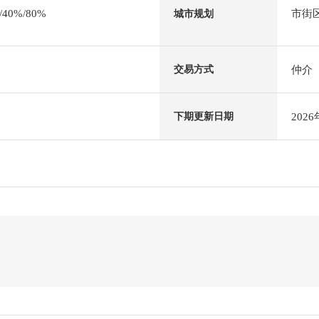
0%/80%
市街
城市规划
仲介
交易方式
202
下期更新日期