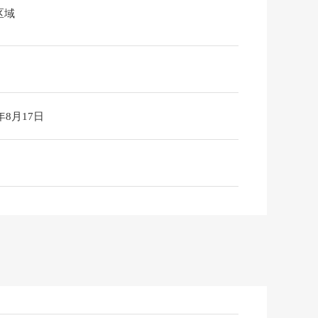
区域
6年8月17日