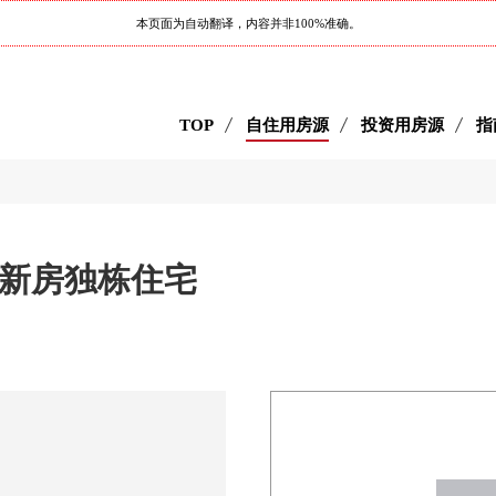
本页面为自动翻译，内容并非100%准确。
TOP
自住用房源
投资用房源
指
目新房独栋住宅