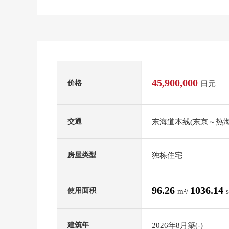
45,900,000
价格
日元
东海道本线(东京～热海
交通
独栋住宅
房屋类型
96.26
1036.14
使用面积
m²/
2026年8月築(-)
建筑年