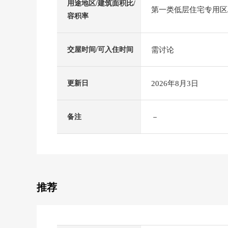
用途地区/建筑面积比/
第一类低层住宅专用区/4
容积率
需讨论
交屋时间/可入住时间
2026年8月3日
更新日
－
备注
推荐