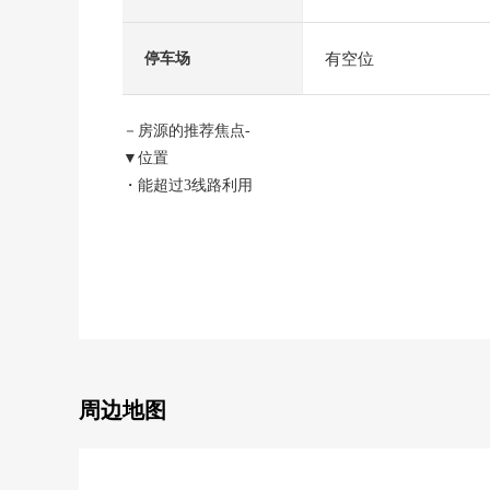
有空位
停车场
－房源的推荐焦点-
▼位置
・能超过3线路利用
・"镰仓湖畔"步行4分钟JR"大船"车站公共汽车24分
▼建筑物的特徴
・和用地面积157.63平米(约47.68坪)宽敞
・建筑面积96.26平米(约29.11坪)舒适的4LDK
▼房间的特徴
・约17.1张塌塌米LDK，光照在南西良好
・与家族的会话兴奋起来的开放式厨房
・在全居便于存储空间有，整理整顿
周边地图
▼设备
・附带也便于雨天的洗衣的浴室烘干机
・附带来客时便利的TV监视器的内部对讲机