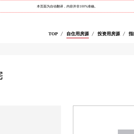
本页面为自动翻译，内容并非100%准确。
TOP
自住用房源
投资用房源
指
宅