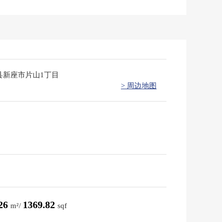
县新座市片山1丁目
> 周边地图
.26
1369.82
m²/
sqf