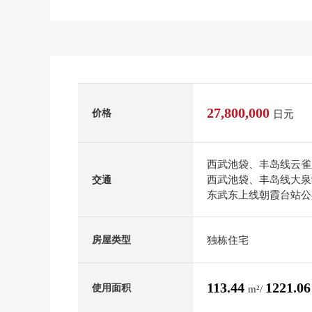
27,800,000
价格
日元
西武池袋、丰岛线云雀丘
西武池袋、丰岛线大泉学
交通
东武东上线朝霞台站公共
独栋住宅
房屋类型
113.44
1221.0
使用面积
m²/