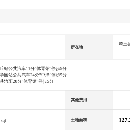
埼玉
所在地
站公共汽车11分"体育馆"停歩5分
园站公共汽车24分"中泽"停歩5分
汽车28分"体育馆"停歩5分
其他费用
6
127
土地面积
sqf