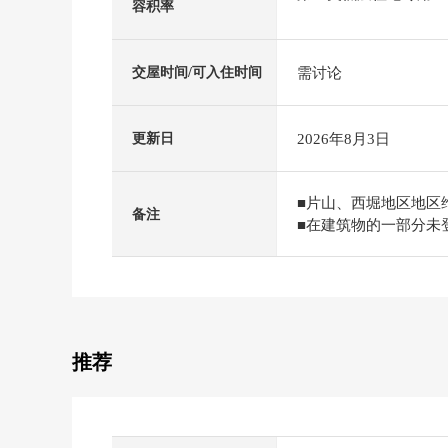
容积率
需讨论
交屋时间/可入住时间
2026年8月3日
更新日
■片山、西堀地区地区
备注
■在建筑物的一部分未
推荐