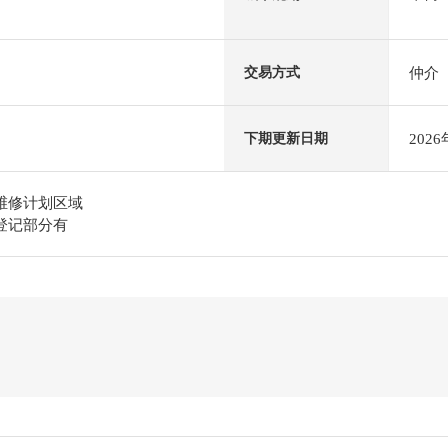
仲介
交易方式
202
下期更新日期
维修计划区域
登记部分有