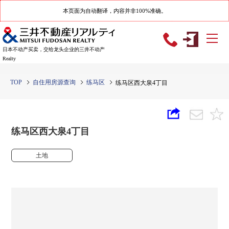
本页面为自动翻译，内容并非100%准确。
日本不动产买卖，交给龙头企业的三井不动产
Realty
TOP
自住用房源查询
练马区
练马区西大泉4丁目
练马区西大泉4丁目
土地