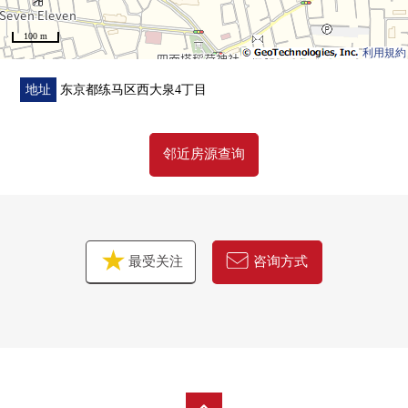
100 m
利用規約
地址
东京都练马区西大泉4丁目
邻近房源查询
最受关注
咨询方式