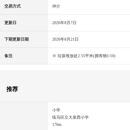
交易方式
仲介
更新日
2026年8月7日
下期更新日期
2026年8月21日
备注
※ 垃圾堆放处2.55平米(拥有物1/10)
推荐
小学
练马区立大泉西小学
170m