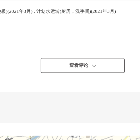
(2021年3月) , 计划水运转(厨房，洗手间)(2021年3月)
查看评论
・・・・