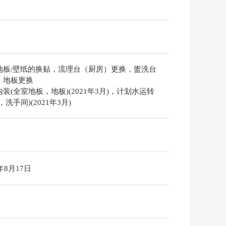
地板/壁纸的换贴，流理台（厨房）更换，盥洗台
，地板更换
装(全室地板，地板)(2021年3月)，计划水运转
，洗手间)(2021年3月)
6年8月17日