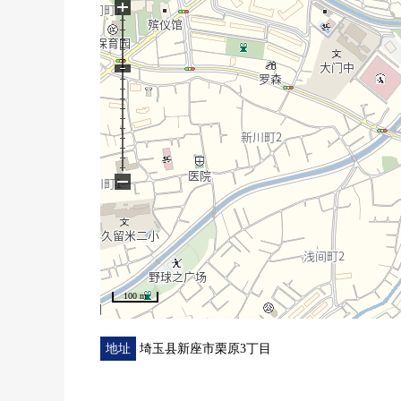
+
−
100 m
地址
埼玉县新座市栗原3丁目