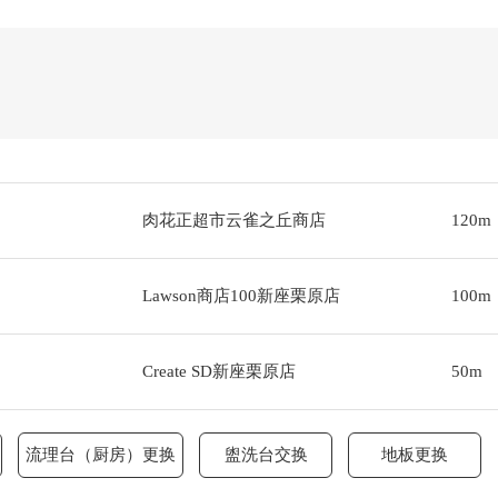
肉花正超市云雀之丘商店
120m
Lawson商店100新座栗原店
100m
Create SD新座栗原店
50m
流理台（厨房）更换
盥洗台交换
地板更换