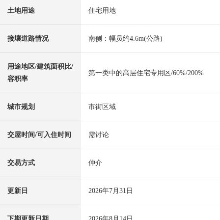
土地用途
住宅用地
接壤道路情况
南侧：幅员约4.6m(公路)
用途地区/建筑面积比/
第一类中的高层住宅专用区/60%/200%
容积率
城市规划
市街区域
交屋时间/可入住时间
需讨论
交易方式
仲介
更新日
2026年7月31日
下期更新日期
2026年8月14日