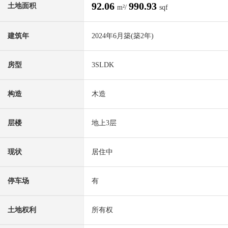
92.06
990.93
土地面积
m²/
sqf
建筑年
2024年6月築(築2年)
房型
3SLDK
构造
木造
层楼
地上3层
现状
居住中
停车场
有
土地权利
所有权