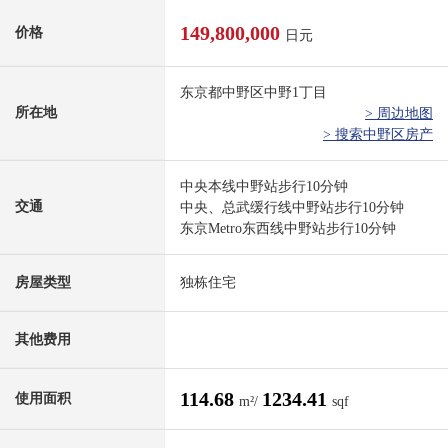
149,800,000
价格
日元
东京都中野区中野1丁目
所在地
> 周边地图
> 搜索中野区房产
中央本线中野站步行10分钟
交通
中央、总武缓行线中野站步行10分钟
东京Metro东西线中野站步行10分钟
房屋类型
独栋住宅
其他费用
114.68
1234.41
使用面积
m²/
sqf