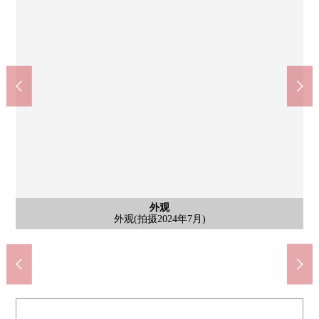
公共汽车
外观
厨房
厨房
门口
洗脸
客厅
室内
室内
室内
客厅
客厅
风景
阳台
风景
室内
洗脸
风景
其他
能观察来自阳台的风景地铁。
西式房间(拍摄2024年7月)
西式房间(拍摄2024年7月)
屋顶阳台(拍摄2024年7月)
外观(拍摄2024年7月)
厨房(拍摄2024年7月)
厨房(拍摄2024年7月)
门口(拍摄2024年7月)
浴室(拍摄2024年7月)
洗脸(拍摄2024年7月)
客厅(拍摄2024年7月)
客厅(拍摄2024年7月)
客厅(拍摄2024年7月)
风景(拍摄2024年7月)
风景(拍摄2024年7月)
室内(拍摄2024年7月)
洗脸(拍摄2024年7月)
(拍摄2024年7月)
设备电子锁设置