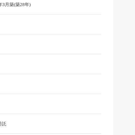
8年3月築(築28年)
委託