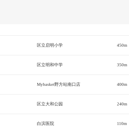
区立启明小学
450m
区立明和中学
350m
Mybasket野方站南口店
400m
区立大和公园
240m
白滨医院
110m