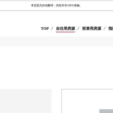
本页面为自动翻译，内容并非100%准确。
TOP
自住用房源
投资用房源
指