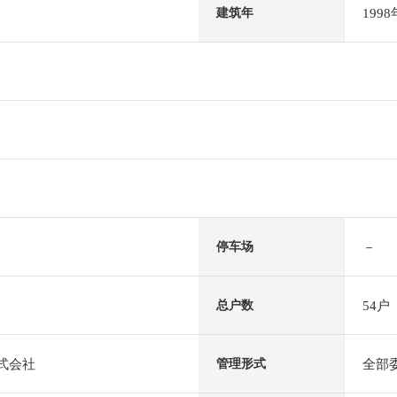
199
建筑年
－
停车场
54户
总户数
株式会社
全部
管理形式