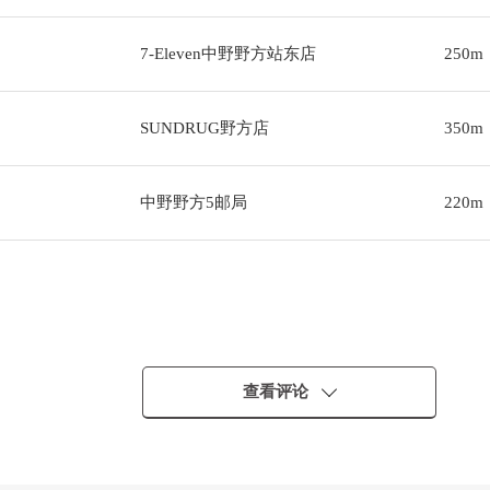
7-Eleven中野野方站东店
250m
SUNDRUG野方店
350m
中野野方5邮局
220m
查看评论
洗碗机)