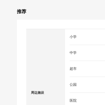
推荐
小学
中学
超市
公园
周边施设
医院