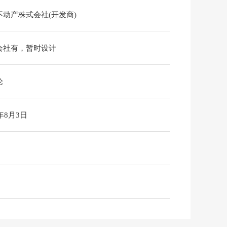
不动产株式会社(开发商)
会社有，暂时设计
论
6年8月3日