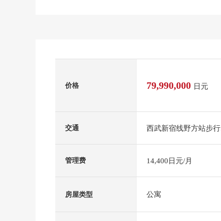
79,990,000
价格
日元
西武新宿线野方站步行
交通
14,400日元/月
管理费
公寓
房屋类型