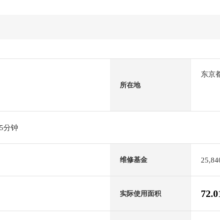
东京
所在地
5分钟
25,8
维修基金
72.
实际使用面积