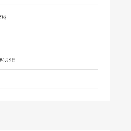
区域
6年8月9日