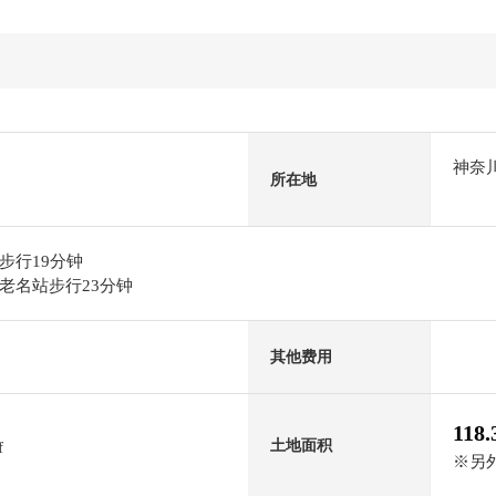
神奈
所在地
步行19分钟
老名站步行23分钟
其他费用
118
土地面积
f
※另外