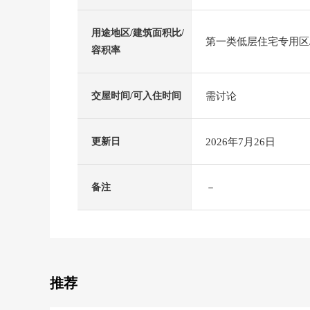
用途地区/建筑面积比/
第一类低层住宅专用区/4
容积率
需讨论
交屋时间/可入住时间
2026年7月26日
更新日
－
备注
推荐