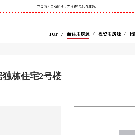
本页面为自动翻译，内容并非100%准确。
TOP
自住用房源
投资用房源
指
房独栋住宅2号楼