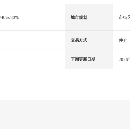
0%/80%
市街
城市规划
仲介
交易方式
202
下期更新日期