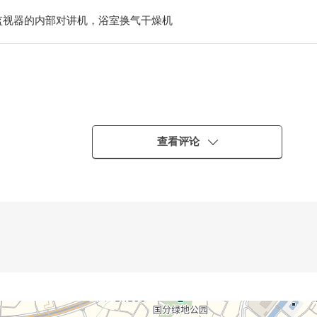
监视器的内部对讲机，浴室换气干燥机
查看评论
具室