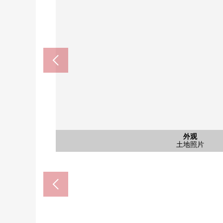
含有前面道路的外观
含有前面道路的外观
外观
外观
外观
风景
外观
Create Ｓ·Ｄ海老名国分北商店(
海老名市立柏谷中学(约169
海老名市立杉本小学(约54
La La Port海老名(约179
binauoku海老名(约1570
土地照片
土地照片
土地照片
前面道路
土地照片
前面道路
风景