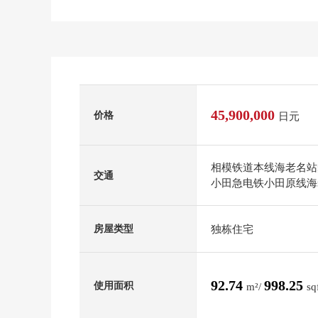
45,900,000
价格
日元
相模铁道本线海老名站
交通
小田急电铁小田原线海
独栋住宅
房屋类型
92.74
998.25
使用面积
m²/
sq