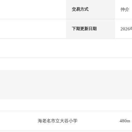
仲介
交易方式
202
下期更新日期
海老名市立大谷小学
480m