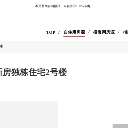
本页面为自动翻译，内容并非100%准确。
TOP
自住用房源
投资用房源
指
楼
新房独栋住宅2号楼