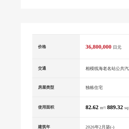
36,800,000
价格
日元
相模线海老名站公共汽车
交通
独栋住宅
房屋类型
82.62
889.32
使用面积
m²/
sq
2026年2月築(-)
建筑年