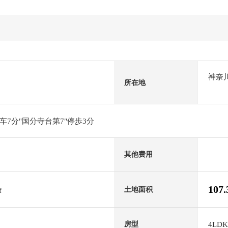
神奈
所在地
7分"国分寺台第7"停歩3分
其他费用
107
土地面积
f
4LDK
房型