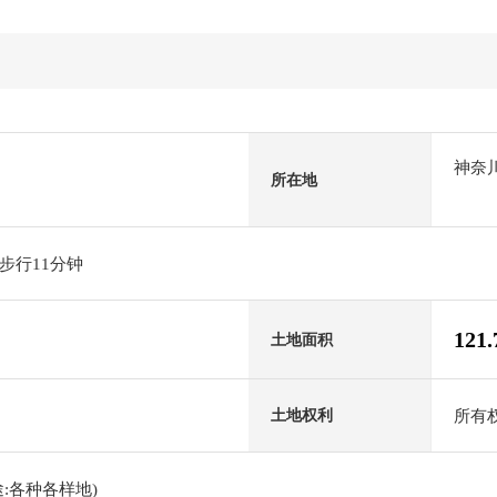
神奈
所在地
步行11分钟
121
土地面积
所有
土地权利
:各种各样地)