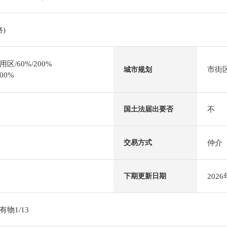
)
/60%/200%
市街
城市规划
00%
不
国土法届出要否
仲介
交易方式
202
下期更新日期
物1/13