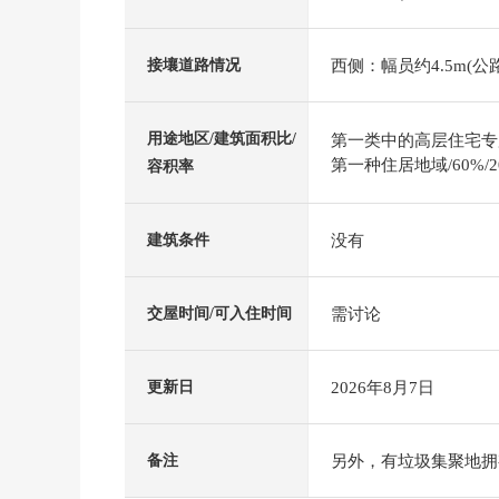
西侧：幅员约4.5m(公路
接壤道路情况
用途地区/建筑面积比/
第一类中的高层住宅专用区
第一种住居地域/60%/2
容积率
没有
建筑条件
需讨论
交屋时间/可入住时间
2026年8月7日
更新日
另外，有垃圾集聚地拥有
备注