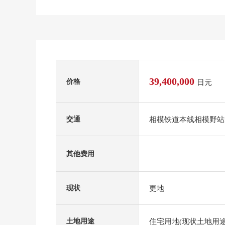
39,400,000
价格
日元
相模铁道本线相模野站
交通
其他费用
更地
现状
住宅用地(现状土地用途
土地用途