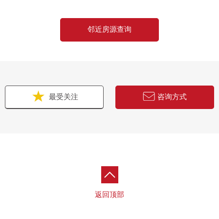
邻近房源查询
最受关注
咨询方式
返回顶部