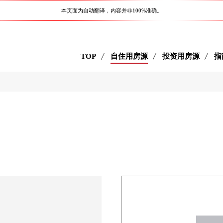
本页面为自动翻译，内容并非100%准确。
TOP
自住用房源
投资用房源
指