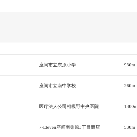
座间市立东原小学
930m
座间市立南中学校
260m
医疗法人公司相模野中央医院
1300
7-Eleven座间南栗原3丁目商店
530m