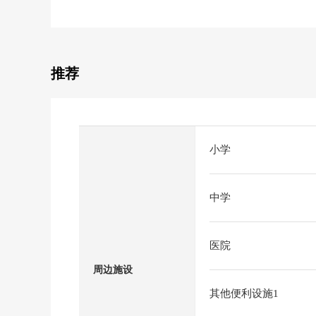
推荐
小学
中学
医院
周边施设
其他便利设施1