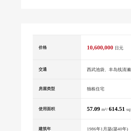
10,600,000
价格
日元
西武池袋、丰岛线清濑
交通
独栋住宅
房屋类型
57.09
614.51
使用面积
m²/
sq
1986年1月築(築40年)
建筑年