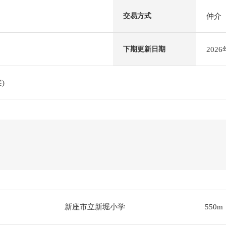
仲介
交易方式
202
下期更新日期
)
新座市立新堀小学
550m