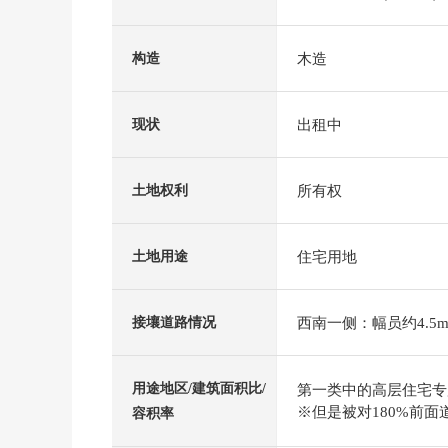
木造
构造
出租中
现状
所有权
土地权利
住宅用地
土地用途
西南一侧：幅员约4.5m
接壤道路情况
用途地区/建筑面积比/
第一类中的高层住宅专用区
※但是被对180%前面
容积率