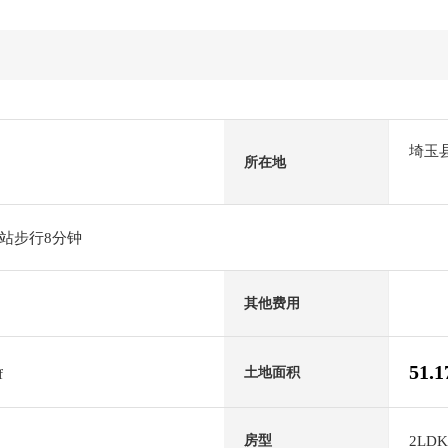
埼玉
所在地
站步行8分钟
其他费用
51.
土地面积
f
2LDK
房型