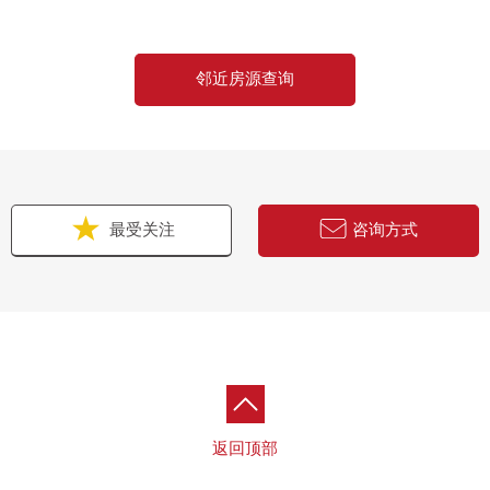
邻近房源查询
最受关注
咨询方式
返回顶部