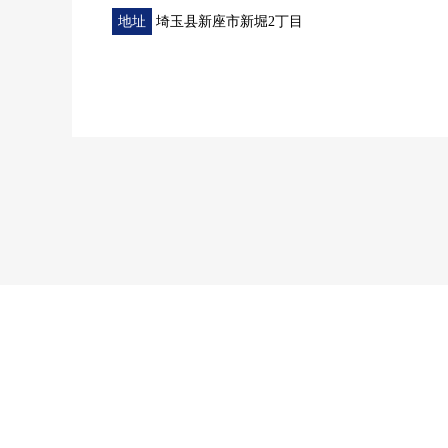
地址
埼玉县新座市新堀2丁目