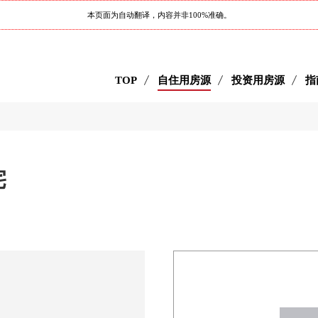
本页面为自动翻译，内容并非100%准确。
TOP
自住用房源
投资用房源
指
宅