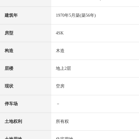
建筑年
1970年5月築(築56年)
房型
4SK
构造
木造
层楼
地上2层
现状
空房
停车场
－
土地权利
所有权