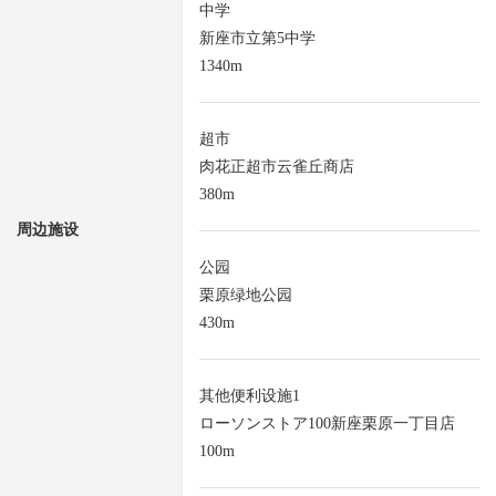
中学
新座市立第5中学
1340m
超市
肉花正超市云雀丘商店
380m
周边施设
公园
栗原绿地公园
430m
其他便利设施1
ローソンストア100新座栗原一丁目店
100m