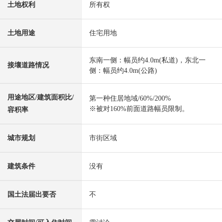
土地权利
所有权
土地用途
住宅用地
东南一侧：幅员约4.0m(私道)，东北一
接壤道路情况
侧：幅员约4.0m(公路)
用途地区/建筑面积比/
第一种住居地域/60%/200%
※被对160%前面道路幅员限制。
容积率
城市规划
市街区域
建筑条件
没有
国土法届出要否
不