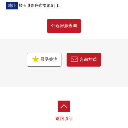
地址
埼玉县新座市栗原6丁目
邻近房源查询
最受关注
咨询方式
返回顶部