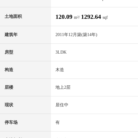
120.09
1292.64
土地面积
m²/
sqf
建筑年
2011年12月築(築14年)
房型
3LDK
构造
木造
层楼
地上2层
现状
居住中
停车场
有