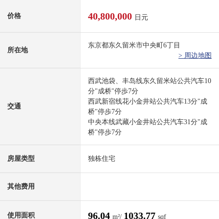
40,800,000
价格
日元
东京都东久留米市中央町6丁目
所在地
> 周边地图
西武池袋、丰岛线东久留米站公共汽车10
分"成桥"停歩7分
西武新宿线花小金井站公共汽车13分"成
交通
桥"停歩7分
中央本线武藏小金井站公共汽车31分"成
桥"停歩7分
房屋类型
独栋住宅
其他费用
96.04
1033.77
使用面积
m²/
sqf