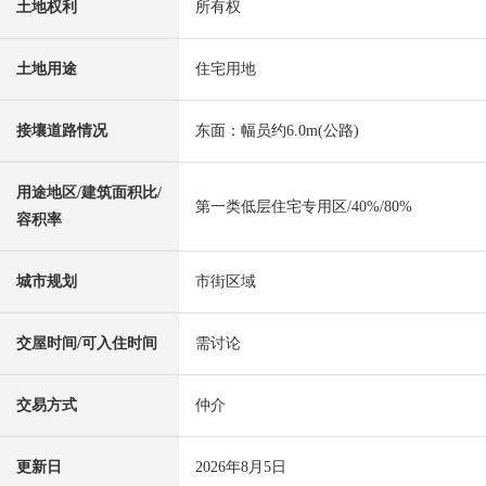
土地权利
所有权
土地用途
住宅用地
接壤道路情况
东面：幅员约6.0m(公路)
用途地区/建筑面积比/
第一类低层住宅专用区/40%/80%
容积率
城市规划
市街区域
交屋时间/可入住时间
需讨论
交易方式
仲介
更新日
2026年8月5日