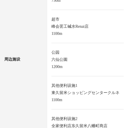
750m
超市
峰会罢工碱水Renai店
1100m
公园
周边施设
六仙公園
1200m
其他便利设施1
東久留米ショッピングセンタークルネ
1100m
其他便利设施2
全家便利店东久留米八幡町商店