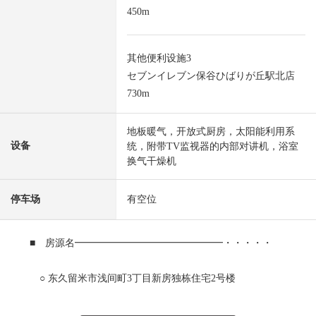
450m
其他便利设施3
セブンイレブン保谷ひばりが丘駅北店
730m
地板暖气，开放式厨房，太阳能利用系
设备
统，附带TV监视器的内部对讲机，浴室
换气干燥机
停车场
有空位
■ 房源名━━━━━━━━━━━━━━━・・・・・
○ 东久留米市浅间町3丁目新房独栋住宅2号楼
■ 交通交通━━━━━━━━━━━━━━━・・・・・