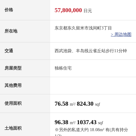
57,800,000
价格
日元
东京都东久留米市浅间町3丁目
所在地
> 周边地图
交通
西武池袋、丰岛线云雀丘站步行11分钟
房屋类型
独栋住宅
其他费用
76.58
824.30
使用面积
m²/
sqf
96.38
1037.43
m²/
sqf
土地面积
※另外的私道大约 18.08m² 有(共有持分