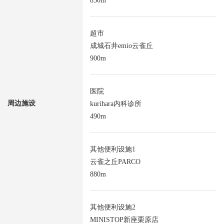
850m
超市
成城石井emio云雀丘
900m
医院
周边施设
kurihara内科诊所
490m
其他便利设施1
云雀之丘PARCO
880m
其他便利设施2
MINISTOP新座栗原店