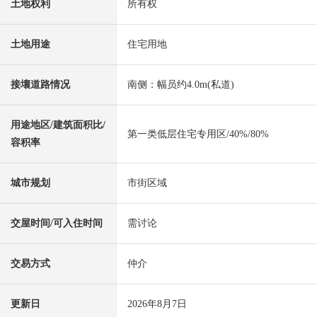
土地权利
所有权
土地用途
住宅用地
接壤道路情况
南侧：幅员约4.0m(私道)
用途地区/建筑面积比/
第一类低层住宅专用区/40%/80%
容积率
城市规划
市街区域
交屋时间/可入住时间
需讨论
交易方式
仲介
更新日
2026年8月7日