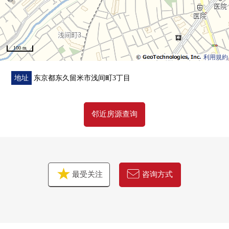
务的时候，有受到指导、建议，改进命令，事业的认定取
消的情况。另外，费用依靠在保守、点检上。
100 m
利用規約
地址
东京都东久留米市浅间町3丁目
邻近房源查询
最受关注
咨询方式