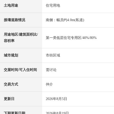
土地用途
住宅用地
接壤道路情况
南侧：幅员约4.0m(私道)
用途地区/建筑面积比/
第一类低层住宅专用区/40%/80%
容积率
城市规划
市街区域
交屋时间/可入住时间
需讨论
交易方式
仲介
更新日
2026年8月5日
下期更新日期
2026年8月19日