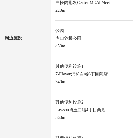
白幡肉批发Center MEATMeet
220m
公园
周边施设
内山谷桥公园
450m
其他便利设施1
7-Eleven浦和白幡6丁目商店
340m
其他便利设施2
Lawson埼玉白幡4丁目商店
560m
其他便利设施3