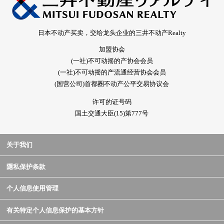
日本不动产买卖，交给龙头企业的三井不动产Realty
加盟协会
(一社)不可动摇的产协会会员
(一社)不可动摇的产流通经营协会会员
(国营公司)首都圈不动产公平交易协议会
许可的证号码
国土交通大臣(15)第777号
关于我们
隱私保护条款
个人信息使用管理
有关特定个人信息保护的基本方针