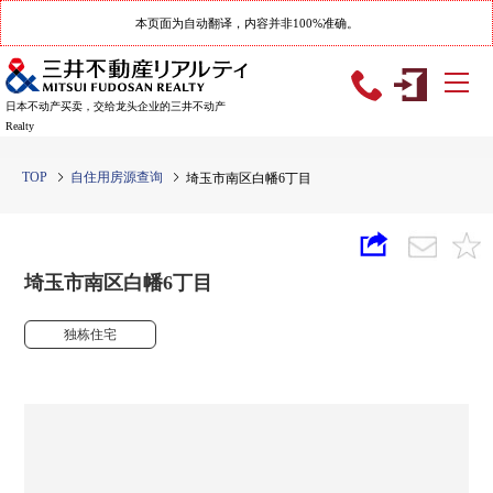
本页面为自动翻译，内容并非100%准确。
日本不动产买卖，交给龙头企业的三井不动产
Realty
TOP
自住用房源查询
埼玉市南区白幡6丁目
埼玉市南区白幡6丁目
独栋住宅