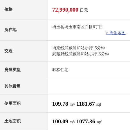
72,990,000
价格
日元
埼玉县埼玉市南区白幡6丁目
所在地
> 周边地图
埼京线武藏浦和站步行15分钟
交通
武藏野线武藏浦和站步行15分钟
房屋类型
独栋住宅
其他费用
109.78
1181.67
使用面积
m²/
sqf
100.09
1077.36
土地面积
m²/
sqf