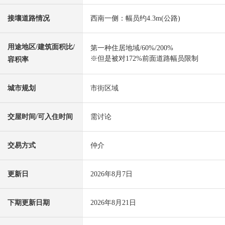
接壤道路情况
西南一侧：幅员约4.3m(公路)
用途地区/建筑面积比/
第一种住居地域/60%/200%
※但是被对172%前面道路幅员限制
容积率
城市规划
市街区域
交屋时间/可入住时间
需讨论
交易方式
仲介
更新日
2026年8月7日
下期更新日期
2026年8月21日