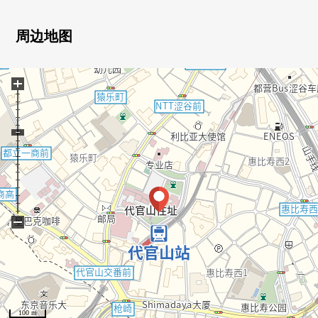
・24小时有人管理
・在各层垃圾堆放处有
周边地图
▼房间的特徴
+
・约82.76平米的房间
・关于采光房，阳光、通风良好
・约14.8张塌塌米客厅厨房
・有效，容易使用的L型厨房
・收纳门口在旁边丰富的走入式鞋柜
・步入式衣帽间充实的存储空间
−
100 m