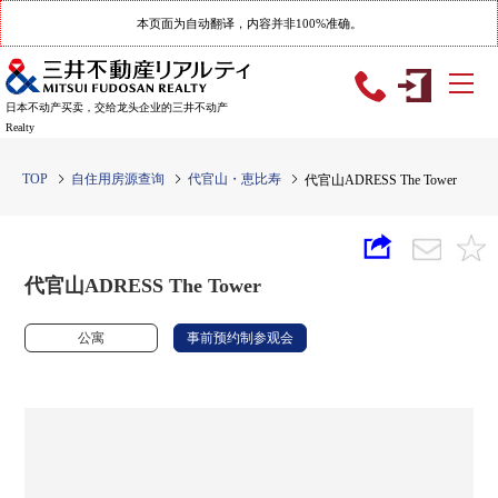
本页面为自动翻译，内容并非100%准确。
日本不动产买卖，交给龙头企业的三井不动产
Realty
TOP
自住用房源查询
代官山・恵比寿
代官山ADRESS The Tower
代官山ADRESS The Tower
公寓
事前预约制参观会