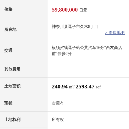
59,800,000
价格
日元
神奈川县逗子市久木8丁目
所在地
> 周边地图
横须贺线逗子站公共汽车16分"西友商店
交通
前"停歩2分
其他费用
240.94
2593.47
土地面积
m²/
sqf
现状
古屋有
土地权利
所有权