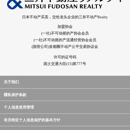
日本不动产买卖，交给龙头企业的三井不动产Realty
加盟协会
(一社)不可动摇的产协会会员
(一社)不可动摇的产流通经营协会会员
(国营公司)首都圈不动产公平交易协议会
许可的证号码
国土交通大臣(15)第777号
关于我们
隱私保护条款
个人信息使用管理
有关特定个人信息保护的基本方针