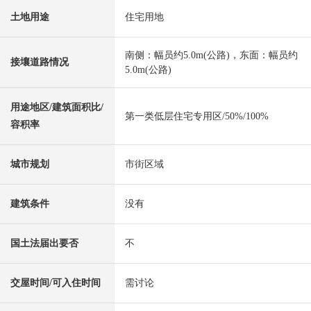
土地用途
住宅用地
南侧：幅员约5.0m(公路)，东面：幅员约
接壤道路情况
5.0m(公路)
用途地区/建筑面积比/
第一类低层住宅专用区/50%/100%
容积率
城市规划
市街区域
建筑条件
没有
国土法届出要否
不
交屋时间/可入住时间
需讨论