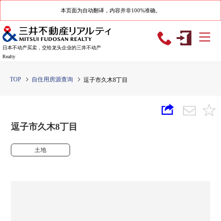
本页面为自动翻译，内容并非100%准确。
日本不动产买卖，交给龙头企业的三井不动产
Realty
TOP
自住用房源查询
逗子市久木8丁目
逗子市久木8丁目
土地