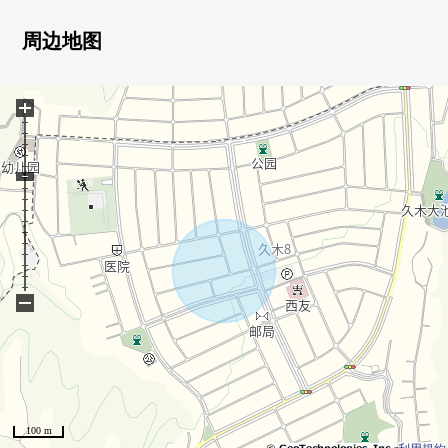
周边地图
+
−
100 m