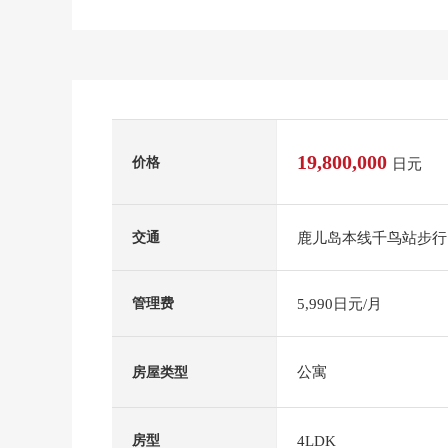
19,800,000
价格
日元
鹿儿岛本线千鸟站步行
交通
5,990日元/月
管理费
公寓
房屋类型
4LDK
房型