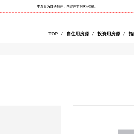
本页面为自动翻译，内容并非100%准确。
TOP
自住用房源
投资用房源
指