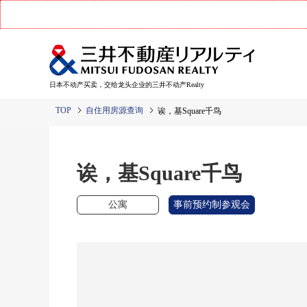
日本不动产买卖，交给龙头企业的三井不动产Realty
TOP
自住用房源查询
诶，基Square千鸟
诶，基Square千鸟
公寓
事前预约制参观会