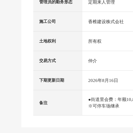
定期来人管理
管理员的勤务形态
香椎建设株式会社
施工公司
所有权
土地权利
仲介
交易方式
2026年8月16日
下期更新日期
●街道里会费：年额10,
备注
※可停车场继承