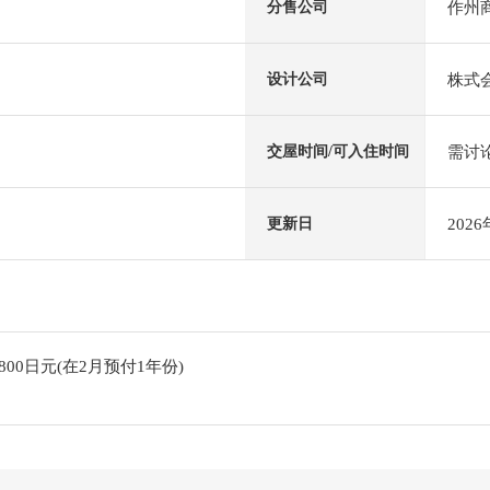
作州
分售公司
株式会
设计公司
需讨
交屋时间/可入住时间
202
更新日
800日元(在2月预付1年份)