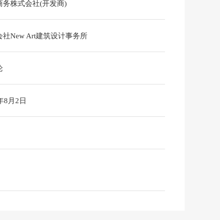
商务株式会社(开发商)
社New Art建筑设计事务所
论
6年8月2日