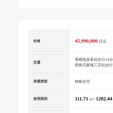
45,990,000
价格
日元
香椎线奈多站步行14
交通
西铁贝冢线三苫站步行
独栋住宅
房屋类型
111.71
1202.4
使用面积
m²/