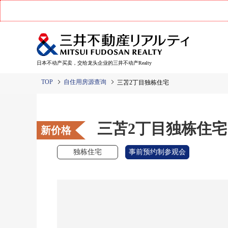
日本不动产买卖，交给龙头企业的三井不动产Realty
TOP
自住用房源查询
三苫2丁目独栋住宅
三苫2丁目独栋住宅
新价格
独栋住宅
事前预约制参观会