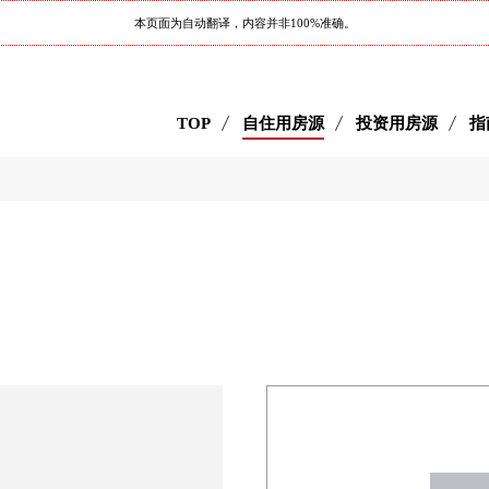
本页面为自动翻译，内容并非100%准确。
TOP
自住用房源
投资用房源
指