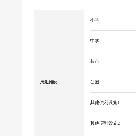
小学
中学
超市
公园
周边施设
其他便利设施1
其他便利设施2