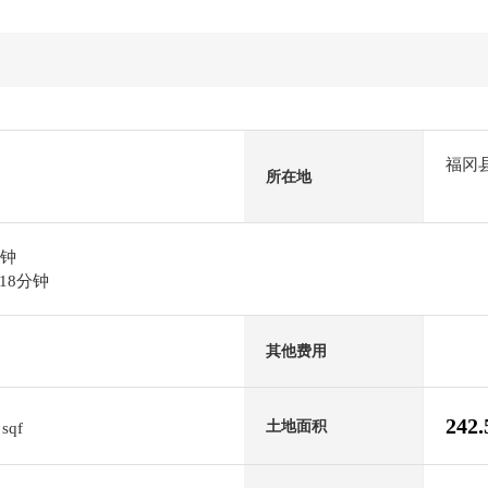
福冈
所在地
分钟
18分钟
其他费用
4
242
土地面积
sqf