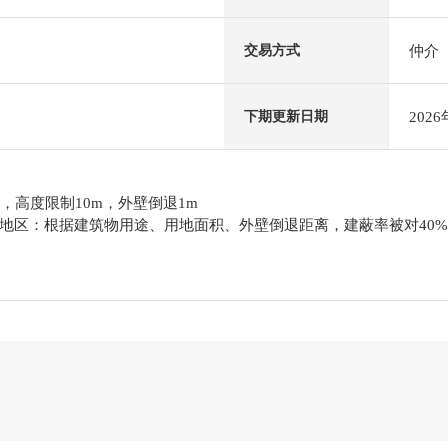
仲介
交易方式
202
下期更新日期
，高度限制10m，外壁倒退1m
地区：根据建筑物用途、用地面积、外壁倒退距离，建蔽率被对40%