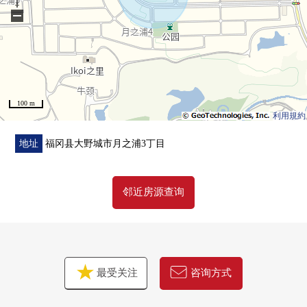
−
100 m
利用規約
地址
福冈县大野城市月之浦3丁目
邻近房源查询
最受关注
咨询方式