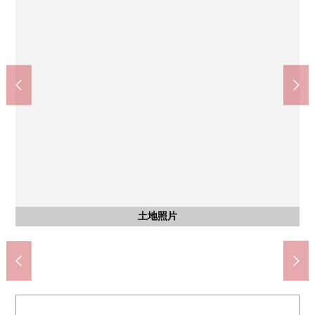
含有前面道路的外观
含有前面道路的外观
土地照片
土地照片
土地照片
土地照片
土地照片
用地里面的样子
用地里面的样子
土地照片
当地照片
当地照片
当地照片
前面道路
前面道路