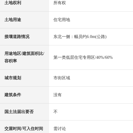
土地权利
所有权
土地用途
住宅用地
接壤道路情况
东北一侧：幅员约6.0m(公路)
用途地区/建筑面积比/
第一类低层住宅专用区/40%/60%
容积率
城市规划
市街区域
建筑条件
没有
国土法届出要否
不
交屋时间/可入住时间
需讨论