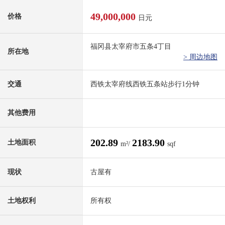
49,000,000
价格
日元
福冈县太宰府市五条4丁目
所在地
> 周边地图
交通
西铁太宰府线西铁五条站步行1分钟
其他费用
202.89
2183.90
土地面积
m²/
sqf
现状
古屋有
土地权利
所有权