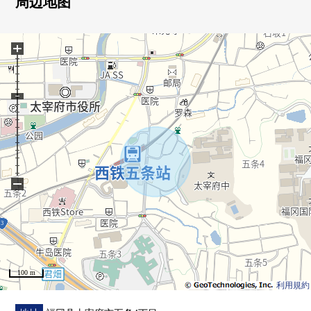
周边地图
━━━━━━━━━━━━━━━・・・・・
房源的详细、需讨论是如有意向，请跟我们联系。
+
−
100 m
利用規約