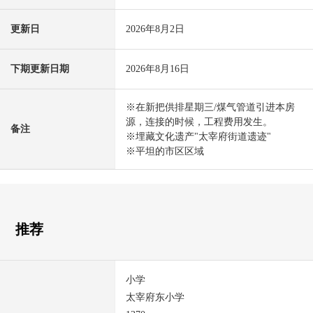
更新日
2026年8月2日
下期更新日期
2026年8月16日
※在新把供排星期三/煤气管道引进本房
源，连接的时候，工程费用发生。
备注
※埋藏文化遗产"太宰府街道遗迹"
※平坦的市区区域
推荐
小学
太宰府东小学