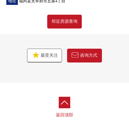
地址
福冈县太宰府市五条4丁目
邻近房源查询
最受关注
咨询方式
返回顶部