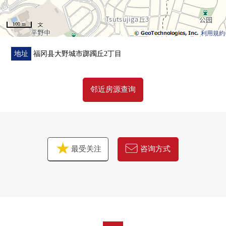
■在找想要的家方面给予帮助的
━━━━━━━━━━━━━━━・・・・・
100 m
房源的详细、需讨论是如有意向，请跟我们联系。
利用規約
地址
福冈县大野城市踯躅丘2丁目
邻近房源查询
最受关注
咨询方式