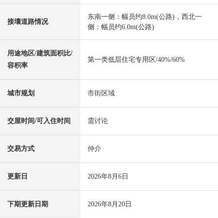
东南一侧：幅员约8.0m(公路)，西北一
接壤道路情况
侧：幅员约6.0m(公路)
用途地区/建筑面积比/
第一类低层住宅专用区/40%/60%
容积率
城市规划
市街区域
交屋时间/可入住时间
需讨论
交易方式
仲介
更新日
2026年8月6日
下期更新日期
2026年8月20日