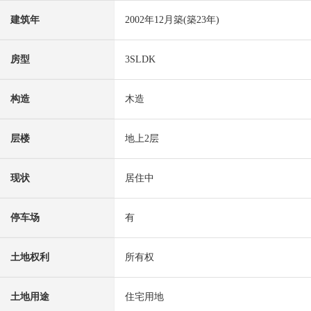
建筑年
2002年12月築(築23年)
房型
3SLDK
构造
木造
层楼
地上2层
现状
居住中
停车场
有
土地权利
所有权
土地用途
住宅用地