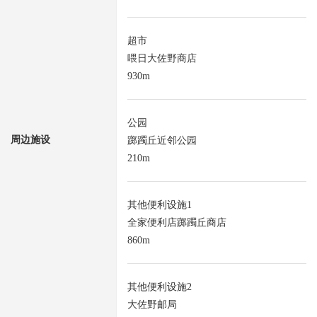
超市
喂日大佐野商店
930m
公园
周边施设
踯躅丘近邻公园
210m
其他便利设施1
全家便利店踯躅丘商店
860m
其他便利设施2
大佐野邮局